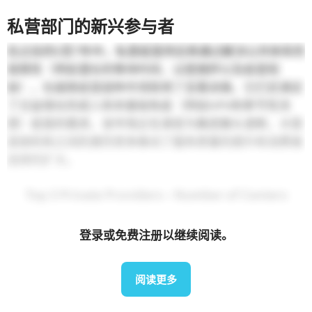
私营部门的新兴参与者
在过去的5至7年中，私营疫苗供应商通过解决公共体系的
局限性（例如漫长的等待时间、过度拥挤以及疫苗短
缺），在越南疫苗接种市场取得了显著进展。它们还满足
了日益增长的成人和非基础免疫（例如HPV和季节性流
感）疫苗的需求。该市场正在演变为集团寡头垄断，大型
连锁机构之间的激烈竞争推动了服务质量的提升和消费者
选择的扩大。
Top 3 Private Providers – Number of Centers
登录或免费注册以继续阅读。
阅读更多