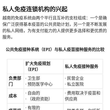
私人免疫连锁机构的兴起
越南的免疫系统由两个平行且互补的支柱组成：一个是确
保广泛获得基本疫苗的公共资助计划，另一个是不断发展
的私人网络，为有支付能力的人提供更多选择和更优质的
服务。
公共免疫接种系统（EPI）与私人疫苗接种服务的比较
扩大免疫规划
私人免疫接种服务
（EPI）
负责部
· 卫生部
· 民营企业
门
· 预防医学中心
· 私立医院
· 自由的
· 费用取决于疫苗和
成本
· （政府资助）
供应商
· 有限的