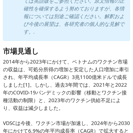
ては英語版をご参照ください。原文情報の正
確性を確保するよう努めておりますが、各情
報については別途ご確認ください。解釈およ
び今後の展望は、各研究者の個人的な見解で
す。.
市場見通し
2014年から2023年にかけて、ベトナムのワクチン市場
の収益は、可処分所得の増加と安定した人口増加に牽引
され、年平均成長率（CAGR）3兆1100億米ドルで成長
しました[1]。しかし、過去3年間では、2021年と2022
年のCOVID-19パンデミックの影響（移動とワクチン接
種活動の制限）と、2023年のワクチン供給不足によ
り、収益は減少しました。
VDSCは今後、ワクチン市場が加速し、2024年から2030
年にかけて6.9%の年平均成長率（CAGR）で拡大すると