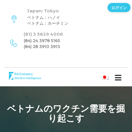
ログイン
Japan: Tokyo
ベトナム：ハノイ
ベトナム：ホーチミン
(81) 3 5829 4006
(84) 24 3978 5165
(84) 28 3910 3913
日本語
ベトナムのワクチン需要を掘
り起こす