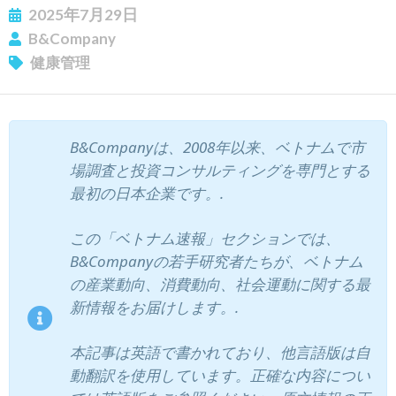
2025年7月29日
B&Company
健康管理
ニュースレターを購読する
B&Companyは、2008年以来、ベトナムで市
場調査と投資コンサルティングを専門とする
最初の日本企業です。.
この「ベトナム速報」セクションでは、
B&Companyの若手研究者たちが、ベトナム
の産業動向、消費動向、社会運動に関する最
新情報をお届けします。.
本記事は英語で書かれており、他言語版は自
動翻訳を使用しています。正確な内容につい