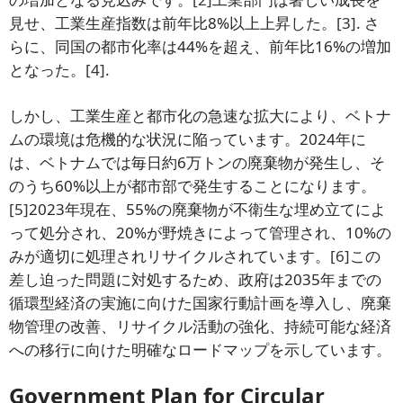
見せ、工業生産指数は前年比8%以上上昇した。
[3]
. さ
らに、同国の都市化率は44%を超え、前年比16%の増加
となった。
[4]
.
しかし、工業生産と都市化の急速な拡大により、ベトナ
ムの環境は危機的な状況に陥っています。2024年に
は、ベトナムでは毎日約6万トンの廃棄物が発生し、そ
のうち60%以上が都市部で発生することになります。
[5]
2023年現在、55%の廃棄物が不衛生な埋め立てによ
って処分され、20%が野焼きによって管理され、10%の
みが適切に処理されリサイクルされています。
[6]
この
差し迫った問題に対処するため、政府は2035年までの
循環型経済の実施に向けた国家行動計画を導入し、廃棄
物管理の改善、リサイクル活動の強化、持続可能な経済
への移行に向けた明確なロードマップを示しています。
Government Plan for Circular