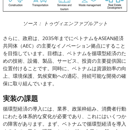
ソース：
トゥヴィエンファプルアット
さらに、政府は、2035年までにベトナムをASEAN経済
共同体（AEC）の主要なイノベーション拠点にすること
を目指しています。目標は、ベトナムを循環型経済のた
めの技術、設備、製品、サービス、投資の主要提供国に
位置付けることです。同時に、ベトナムは資源効率の向
上、環境保護、気候変動への適応、持続可能な開発の確
保に取り組んでいます。
実装の課題
循環型経済の導入には、業界、政策枠組み、消費者行動
にわたる体系的な変化が必要であり、これにはいくつか
の障害があります。まず、ベトナムで循環型経済を導入