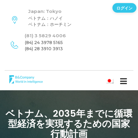
ログイン
Japan: Tokyo
ベトナム：ハノイ
ベトナム：ホーチミン
(81) 3 5829 4006
(84) 24 3978 5165
(84) 28 3910 3913
日本語
ベトナム、2035年までに循環
型経済を実現するための国家
行動計画