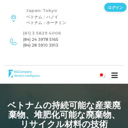
ログイン
Japan: Tokyo
ベトナム：ハノイ
ベトナム：ホーチミン
(81) 3 5829 4006
(84) 24 3978 5165
(84) 28 3910 3913
日本語
ベトナムの持続可能な産業廃
棄物、堆肥化可能な廃棄物、
リサイクル材料の技術