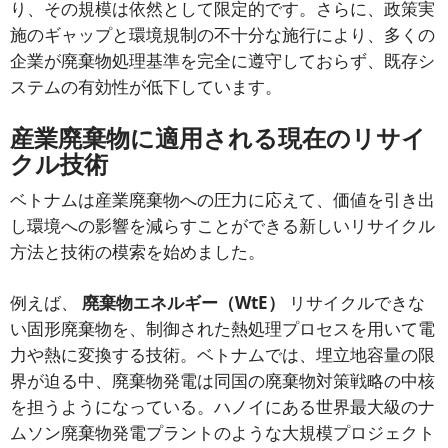
り、その規模は依然として限定的です。さらに、政策実
施のギャップと環境規制の不十分な施行により、多くの
企業が廃棄物処理基準を完全に遵守しておらず、既存シ
ステムの有効性が低下しています。
産業廃棄物に適用される現在のリサイ
クル技術
ベトナムは産業廃棄物への圧力に応えて、価値を引き出
し環境への影響を減らすことができる新しいリサイクル
方法と技術の模索を始めました。
例えば、
廃棄物エネルギー（WtE）
リサイクルできな
い固形廃棄物を、制御された熱処理プロセスを用いて電
力や熱に変換する技術。ベトナムでは、埋立地容量の限
界が迫る中、廃棄物発電は同国の廃棄物対策戦略の中核
を担うようになっている。ハノイにある世界最大級のナ
ムソン廃棄物発電プラントのような大規模プロジェクト