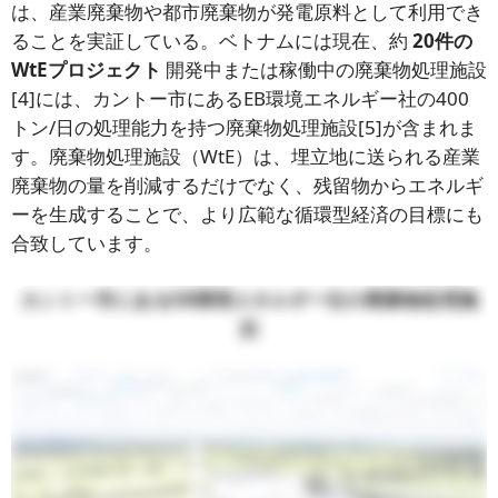
は、産業廃棄物や都市廃棄物が発電原料として利用でき
ることを実証している。ベトナムには現在、約
20件の
WtEプロジェクト
開発中または稼働中の廃棄物処理施設
[4]には、カントー市にあるEB環境エネルギー社の400
トン/日の処理能力を持つ廃棄物処理施設[5]が含まれま
す。廃棄物処理施設（WtE）は、埋立地に送られる産業
廃棄物の量を削減するだけでなく、残留物からエネルギ
ーを生成することで、より広範な循環型経済の目標にも
合致しています。
カントー市にあるEB環境エネルギー社の廃棄物処理施
設