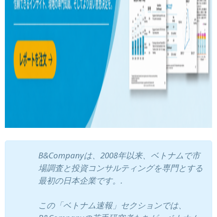
B&Companyは、2008年以来、ベトナムで市
場調査と投資コンサルティングを専門とする
最初の日本企業です。.
この「ベトナム速報」セクションでは、