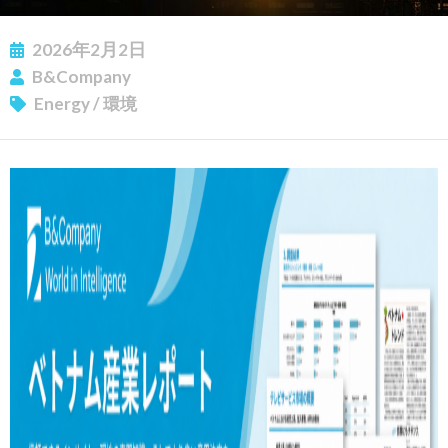
2026年2月2日
B&Company
Energy
/
環境
ニュースレターを購読する