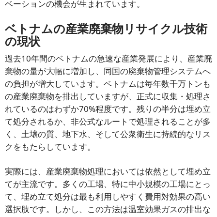
ベーションの機会が生まれています。
ベトナムの産業廃棄物リサイクル技術
の現状
過去10年間のベトナムの急速な産業発展により、産業廃
棄物の量が大幅に増加し、同国の廃棄物管理システムへ
の負担が増大しています。ベトナムは毎年数千万トンも
の産業廃棄物を排出していますが、正式に収集・処理さ
れているのはわずか70%程度です。残りの半分は埋め立
て処分されるか、非公式なルートで処理されることが多
く、土壌の質、地下水、そして公衆衛生に持続的なリス
クをもたらしています。
実際には、産業廃棄物処理においては依然として埋め立
てが主流です。多くの工場、特に中小規模の工場にとっ
て、埋め立て処分は最も利用しやすく費用対効果の高い
選択肢です。しかし、この方法は温室効果ガスの排出な