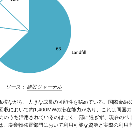
ソース：
建設ジャーナル
規模ながら、大きな成長の可能性を秘めている。国際金融公
収において約1,400MWの潜在能力があり、これは同国
力のうち活用されているのはごく一部に過ぎず、現在のベ
は、廃棄物発電部門において利用可能な資源と実際の利用