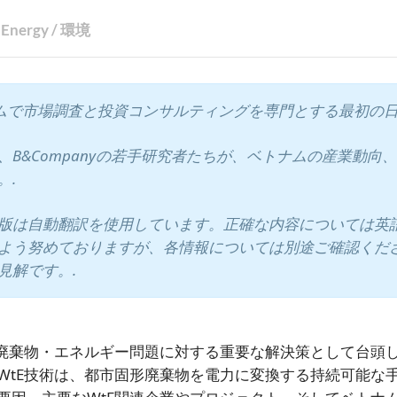
Energy
/
環境
ベトナムで市場調査と投資コンサルティングを専門とする最初の
B&Companyの若手研究者たちが、ベトナムの産業動向
。.
版は自動翻訳を使用しています。正確な内容については英
よう努めておりますが、各情報については別途ご確認くだ
見解です。.
の廃棄物・エネルギー問題に対する重要な解決策として台頭
WtE技術は、都市固形廃棄物を電力に変換する持続可能な