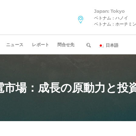
Japan: Tokyo
ベトナム：ハノイ
ベトナム：ホーチミ
ニュース
レポート
問合せ先
日本語
電市場：成長の原動力と投