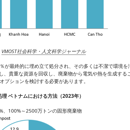
：
VMOST社会科学・人文科学ジャーナル
3％が最終的に埋め立て処分され、その多くは不潔で環境を
し、貴重な資源を回収し、廃棄物から電気や熱を生成する
理オプションを検討する必要があります。
処理
ベトナムにおける方法（2023年）
%、100%～2500万トンの固形廃棄物