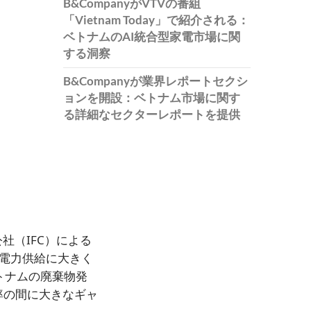
B&CompanyがVTVの番組
「Vietnam Today」で紹介される：
ベトナムのAI統合型家電市場に関
する洞察
B&Companyが業界レポートセクシ
ョンを開設：ベトナム市場に関す
る詳細なセクターレポートを提供
社（IFC）による
の電力供給に大きく
トナムの廃棄物発
率の間に大きなギャ