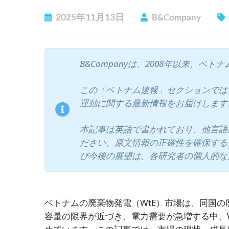
2025年11月13日
B&Company
B&Companyは、2008年以来、
この「ベトナム速報」セクションでは、
運動に関する最新情報をお届けします
本記事は英語で書かれており、他言語
ださい。原文情報の正確性を確保する
び今後の展望は、各研究者の個人的な
ベトナムの廃棄物発電（WtE）市場は、同国
容量の限界が近づき、電力需要が急増する中、