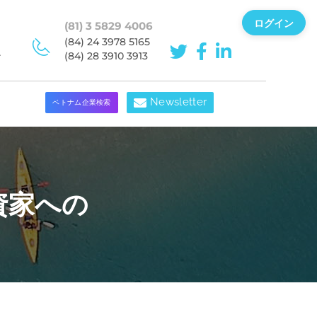
ログイン
(81) 3 5829 4006
(84) 24 3978 5165
ン
(84) 28 3910 3913
Newsletter
ベトナム企業検索
資家への