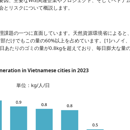
要因、主要なWtE関連企業やプロジェクト、そしてベトナ
会とリスクについて概説します。
理課題の一つに直面しています。天然資源環境省によると
部だけでもこの量の60%以上を占めています。
[1]
ハノイ
日あたりのゴミの量が0.8kgを超えており、毎日膨大な量
eration in Vietnamese cities in 2023
単位：kg/人/日