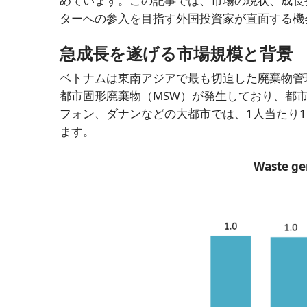
めています。この記事では、市場の現状、成長
ターへの参入を目指す外国投資家が直面する機
急成長を遂げる市場規模と背景
ベトナムは東南アジアで最も切迫した廃棄物管
都市固形廃棄物（MSW）が発生しており、都市
フォン、ダナンなどの大都市では、1人当たり1
ます。
Waste gen