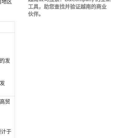
南地区
工具，助您查找并验证越南的商业
伙伴。
业的发
发
提高贸
预计于