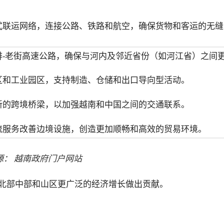
多式联运网络，连接公路、铁路和航空，确保货物和客运的无缝
内排-老街高速公路，确保与河内及邻近省份（如河江省）之间
.
流区和工业园区，支持制造、仓储和出口导向型活动。
造新的跨境桥梁，以加强越南和中国之间的交通联系。
物流服务改善边境设施，创造更加顺畅和高效的贸易环境。
源：
越南政府门户网站
北部中部和山区更广泛的经济增长做出贡献。