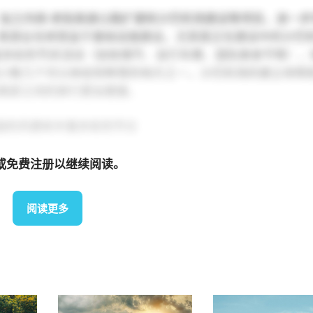
廊，加之内排-老街高速公路扩建和沙巴机场建设等项目，进一
旅游业也将受益于基础设施建设，尤其是正在建设中的沙巴
丰富多彩的节庆活动（如玫瑰节、自行车赛、国际美食节等），
少数几个可以体验到降雪的地方之一，沙巴机场的建立将帮
南部之间的旅行更加便捷。
丽的风景和丰富多彩的节日
或免费注册以继续阅读。
阅读更多