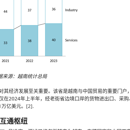
据来源：越南统计总局
对其经济发展至关重要。该省是越南与中国贸易的重要门户
仅在2024年上半年，经老街省边境口岸的货物进出口、采购
1万亿美元。
[2]
.
互通枢纽