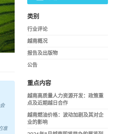
类别
行业评论
越南概况
报告及出版物
公告
重点内容
越南高质量人力资源开发：政策重
点及近期越日合作
社会
越南燃油价格：波动加剧及其对企
业的影响
的准
2026年8月越南即将举办的展览列