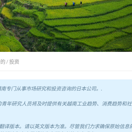
济的
/
投资
年起在越南专门从事市场研究和投资咨询的日本公司。.
ny 的青年研究人员将及时提供有关越南工业趋势、消费趋势和
翻译版本。请以英文版本为准。尽管我们力求确保原始信息