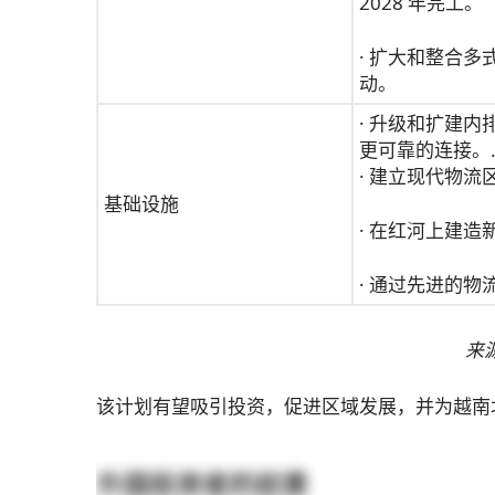
2028 年完工。
· 扩大和整合
动。
· 升级和扩建
更可靠的连接。
· 建立现代物
基础设施
· 在红河上建
· 通过先进的
来
该计划有望吸引投资，促进区域发展，并为越南
外国投资者的前景