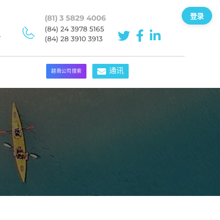
登录
(81) 3 5829 4006
(84) 24 3978 5165
市
(84) 28 3910 3913
通讯
越南公司搜索