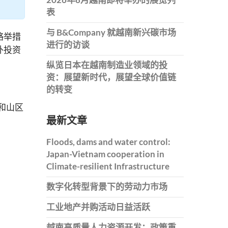
表
与 B&Company 就越南新兴碳市场
略举措
进行的访谈
外投资
纵览日本在越南制造业领域的投
资：展望新时代，展望全球价值链
的转变
部和山区
最新文章
Floods, dams and water control:
Japan-Vietnam cooperation in
Climate-resilient Infrastructure
数字化转型背景下的劳动力市场
工业地产并购活动日益活跃
越南高质量人力资源开发：政策重