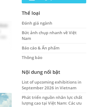
Thể loại
Đánh giá ngành
 được
y
Bức ảnh chụp nhanh về Việt
 nào
Nam
Báo cáo & Ấn phẩm
Thông báo
Nội dung nổi bật
List of upcoming exhibitions in
September 2026 in Vietnam
Phát triển nguồn nhân lực chất
lượng cao tại Việt Nam: Các ưu