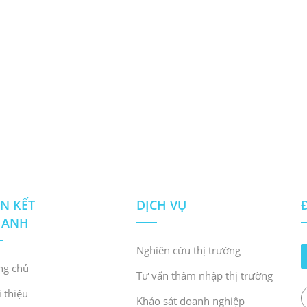
ÊN KẾT
DỊCH VỤ
HANH
Nghiên cứu thị trường
ng chủ
Tư vấn thâm nhập thị trường
i thiệu
Khảo sát doanh nghiệp