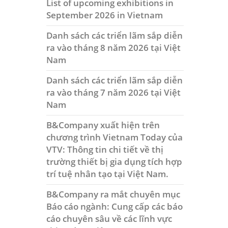
List of upcoming exhibitions in
September 2026 in Vietnam
Danh sách các triển lãm sắp diễn
ra vào tháng 8 năm 2026 tại Việt
Nam
Danh sách các triển lãm sắp diễn
ra vào tháng 7 năm 2026 tại Việt
Nam
B&Company xuất hiện trên
chương trình Vietnam Today của
VTV: Thông tin chi tiết về thị
trường thiết bị gia dụng tích hợp
trí tuệ nhân tạo tại Việt Nam.
B&Company ra mắt chuyên mục
Báo cáo ngành: Cung cấp các báo
cáo chuyên sâu về các lĩnh vực