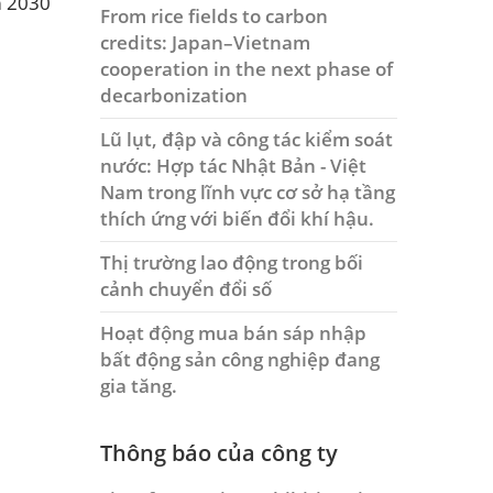
m 2030
From rice fields to carbon
credits: Japan–Vietnam
cooperation in the next phase of
decarbonization
Lũ lụt, đập và công tác kiểm soát
nước: Hợp tác Nhật Bản - Việt
Nam trong lĩnh vực cơ sở hạ tầng
thích ứng với biến đổi khí hậu.
Thị trường lao động trong bối
cảnh chuyển đổi số
Hoạt động mua bán sáp nhập
bất động sản công nghiệp đang
gia tăng.
Thông báo của công ty