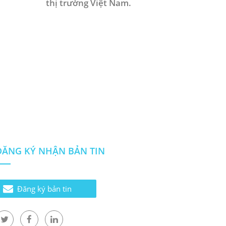
thị trường Việt Nam.
ĐĂNG KÝ NHẬN BẢN TIN
Đăng ký bản tin