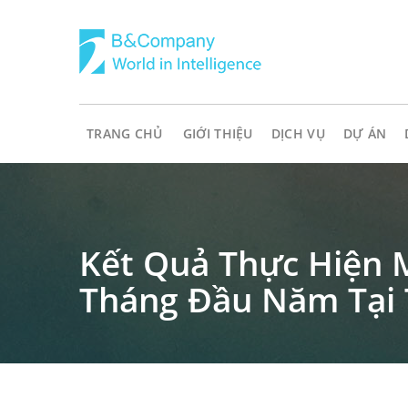
TRANG CHỦ
GIỚI THIỆU
DỊCH VỤ
DỰ ÁN
Kết Quả Thực Hiện 
Tháng Đầu Năm Tại