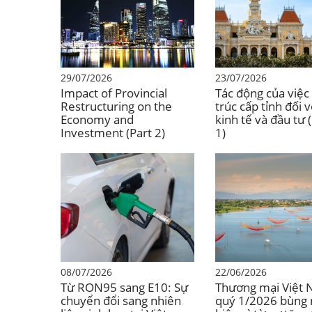
29/07/2026
23/07/2026
Impact of Provincial
Tác động của việc 
Restructuring on the
trúc cấp tỉnh đối 
Economy and
kinh tế và đầu tư 
Investment (Part 2)
1)
08/07/2026
22/06/2026
Từ RON95 sang E10: Sự
Thương mại Việt
chuyển đổi sang nhiên
quý 1/2026 bùng n