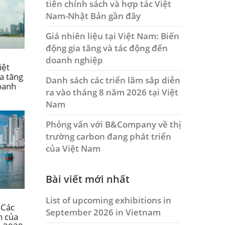
tiên chính sách và hợp tác Việt
Nam-Nhật Bản gần đây
Giá nhiên liệu tại Việt Nam: Biến
động gia tăng và tác động đến
doanh nghiệp
iệt
a tăng
Danh sách các triển lãm sắp diễn
oanh
ra vào tháng 8 năm 2026 tại Việt
Nam
Phỏng vấn với B&Company về thị
trường carbon đang phát triển
của Việt Nam
Bài viết mới nhất
List of upcoming exhibitions in
 Các
September 2026 in Vietnam
n của