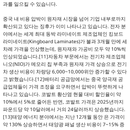
과를 일으킬 수 있습니다.
중국 내 비용 압박이 원자재 시장을 넘어 기업 내부로까지
확산되고 있다는 징후가 이미 나타나고 있습니다. 전자 분
야에서는 세계 최대 동박 라미네이트 제조업체인 킹보드
라미네이트(Kingboard Laminates)가 불과 3개월 만에 세
차례 가격을 인상했는데, 원자재와 가공비 모두 약 10%씩
인상되었습니다.
[11]
자동차 부문에서는 전기차 제조업체
니오(NIO)가 메모리 칩 부족과 원자재 가격 상승으로 전기
차 생산 비용이 차량당 6,000~10,000위안 증가할 수 있다
고 밝혔습니다.
[12]
배터리 공급망에서는 중국 양극재 공
급업체들이 가격 조정을 요구하면서 압박이 뚜렷하게 나
타나고 있습니다. 코발트 황산염 현물 대비 할인율이 약
10%에서 5%로 줄어든 반면, 코발트 가격은 2025년까지
파운드당 약 10달러에서 거의 24달러까지 상승했습니다.
[13]
태양 에너지 분야에서는 지난 12개월 동안 은 가격이
약 130% 상승하면서 태양광 패널 생산 비용이 7~15% 증