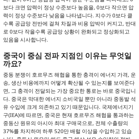
보다 크면 압력이 정상 수준보다 높음을, 0보다 작으면 압
력이 정상 수준보다 낮음을 나타냅니다. 지수가 0보다 클
수록 공급망 전반에 걸쳐 차질과 비용 압박이 커지고, 반대
로 0보다 작을수록 공급망 상황이 완화되고 정상화되고
있음을 시사합니다.
중국이 중심 전파 지점인 이유는 무엇일
까요?
중동 분쟁이 호르무즈 해협을 통한 충격이 에너지 가격, 운
송, 생산 비용에까지 어떻게 확산될 수 있는지를 보여준다
면, 그 충격이 전달되는 가장 중요한 통로는 바로 중국입니
다. 중국은 막대한 에너지 소비국일 뿐만 아니라 중동발 석
유 수입에 크게 의존하고 있기 때문입니다. 국제에너지기
구(IEA)에 따르면, 중국은 현재 호르무즈 해협을 통과하는
중동산 원유의 아시아 최대 구매국으로, 전체 수출량의
37%를 차지하며 하루 520만 배럴 이상을 수입하고 있습