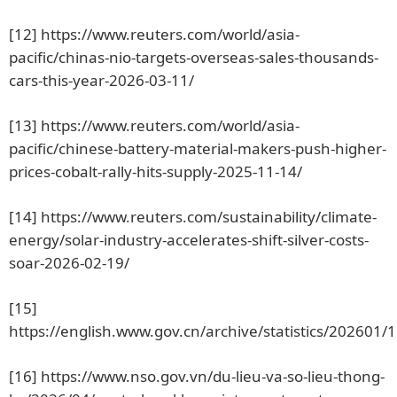
[12]
https://www.reuters.com/world/asia-
pacific/chinas-nio-targets-overseas-sales-thousands-
cars-this-year-2026-03-11/
[13]
https://www.reuters.com/world/asia-
pacific/chinese-battery-material-makers-push-higher-
prices-cobalt-rally-hits-supply-2025-11-14/
[14]
https://www.reuters.com/sustainability/climate-
energy/solar-industry-accelerates-shift-silver-costs-
soar-2026-02-19/
[15]
https://english.www.gov.cn/archive/statistics/2026
[16]
https://www.nso.gov.vn/du-lieu-va-so-lieu-thong-