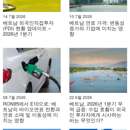
14 7월 2026
10 7월 2026
베트남 외국인직접투자
베트남 연료 가격: 변동성
(FDI) 현황 업데이트 –
증가와 기업에 미치는 영
2026년 1분기
향
08 7월 2026
22 6월 2026
RON95에서 E10으로: 베
베트남, 2026년 1분기 무
트남의 바이오연료 전환과
역 급증: 수입 호황이 외국
연료 소매 및 이동성에 미
인 투자자에게 시사하는
치는 영향
바는 무엇인가?