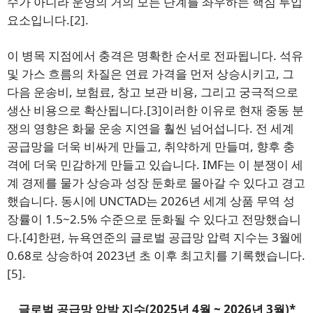
수가 아니라 운영의 거의 모든 단계를 좌우하는 핵심 투입
요소입니다.
[2]
.
이 병목 지점에서 충격은 명확한 순서로 전파됩니다. 석유
및 가스 흐름의 차질은 연료 가격을 먼저 상승시키고, 그
다음 운송비, 보험료, 창고 보관 비용, 그리고 궁극적으로
생산 비용으로 확산됩니다.
[3]
이러한 이유로 현재 중동 분
쟁의 영향은 화물 운송 지연을 훨씬 넘어섭니다. 전 세계
공급망을 더욱 비싸게 만들고, 취약하게 만들며, 향후 충
격에 더욱 민감하게 만들고 있습니다. IMF는 이 분쟁이 세
계 경제를 물가 상승과 성장 둔화로 몰아갈 수 있다고 경고
했습니다. 동시에 UNCTAD는 2026년 세계 상품 무역 성
장률이 1.5~2.5% 수준으로 둔화될 수 있다고 전망했습니
다.
[4]
한편, 뉴욕연준의 글로벌 공급망 압력 지수는 3월에
0.68로 상승하여 2023년 초 이후 최고치를 기록했습니다.
[5]
.
글로벌 공급망 압박 지수(2025년 4월 ~ 2026년 3월)*