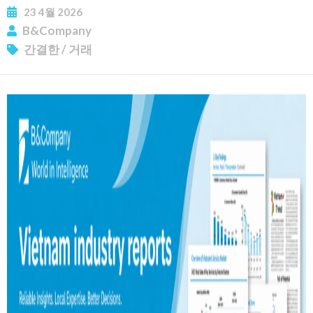
23
4월
2026
B&Company
간결한
/
거래