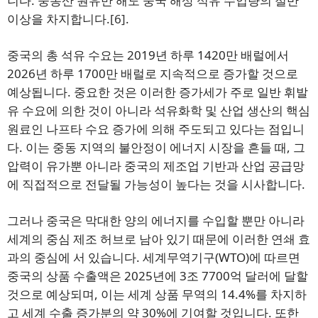
니다. 중동산 원유만 해도 중국 해상 석유 수입량의 절반
이상을 차지합니다.
[6]
.
중국의 총 석유 수요는 2019년 하루 1420만 배럴에서
2026년 하루 1700만 배럴로 지속적으로 증가할 것으로
예상됩니다. 중요한 것은 이러한 증가세가 주로 일반 휘발
유 수요에 의한 것이 아니라 석유화학 및 산업 생산의 핵심
원료인 나프타 수요 증가에 의해 주도되고 있다는 점입니
다. 이는 중동 지역의 불안정이 에너지 시장을 흔들 때, 그
압력이 유가뿐 아니라 중국의 제조업 기반과 산업 공급망
에 직접적으로 전달될 가능성이 높다는 것을 시사합니다.
그러나 중국은 막대한 양의 에너지를 수입할 뿐만 아니라
세계의 중심 제조 허브로 남아 있기 때문에 이러한 연쇄 효
과의 중심에 서 있습니다. 세계무역기구(WTO)에 따르면
중국의 상품 수출액은 2025년에 3조 7700억 달러에 달할
것으로 예상되며, 이는 세계 상품 무역의 14.4%를 차지하
고 세계 수출 증가분의 약 30%에 기여할 것입니다. 또한