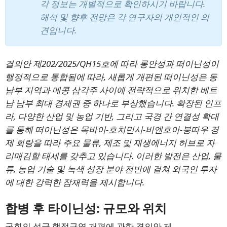
각 정보는 개별적으로 확인하시기 바랍니다.
해석 및 향후 전망은 각 연구자의 개인적인 의
견입니다.
결의안 제202/2025/QH15호에 따라 롱안성과 떠이닌성이
행정적으로 통합됨에 따라, 새롭게 개편된 떠이닌성은 동
남부 지역과 메콩 삼각주 사이에 전략적으로 위치한 베트
남 남부 최대 경제권 중 하나로 부상했습니다. 확장된 인프
라, 다양한 산업 및 농업 기반, 그리고 국경 간 연결성 확대
를 통해 떠이닌성은 목바이-호치민시-비엔호아-붕따우 경
제 회랑을 따라 주요 물류, 제조 및 재생에너지 허브로 자
리매김할 태세를 갖추고 있습니다. 이러한 발전은 산업, 물
류, 농업 기술 및 녹색 성장 분야 전반에 걸쳐 외국인 투자
에 대한 강력한 잠재력을 제시합니다.
합병 후 타이닌성: 규모와 위치
국회의 성급 행정구역 개편에 관한 결의안 제