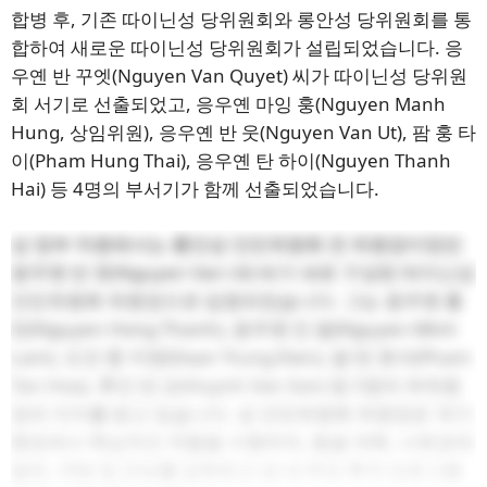
합병 후, 기존 따이닌성 당위원회와 롱안성 당위원회를 통
합하여 새로운 따이닌성 당위원회가 설립되었습니다. 응
우옌 반 꾸엣(Nguyen Van Quyet) 씨가 따이닌성 당위원
회 서기로 선출되었고, 응우옌 마잉 훙(Nguyen Manh
Hung, 상임위원), 응우옌 반 웃(Nguyen Van Ut), 팜 훙 타
이(Pham Hung Thai), 응우옌 탄 하이(Nguyen Thanh
Hai) 등 4명의 부서기가 함께 선출되었습니다.
성 정부 차원에서는 롱안성 인민위원회 전 위원장이었던
응우옌 반 웃(Nguyen Van Ut) 씨가 새로 구성된 떠이닌성
인민위원회 위원장으로 임명되었습니다. 그는 응우옌 홍
탄(Nguyen Hong Thanh), 응우옌 민 람(Nguyen Minh
Lam), 도안 쭝 끼엔(Doan Trung Kien), 팜 떤 호아(Pham
Tan Hoa), 후인 반 손(Huynh Van Son) 등 5명의 부위원
장의 지지를 받고 있습니다. 성 인민위원회 위원장은 국가
행정에서 핵심적인 역할을 수행하며, 총괄 계획, 사회경제
발전, 국방 및 안보를 감독하고 성 내 주요 투자 프로그램