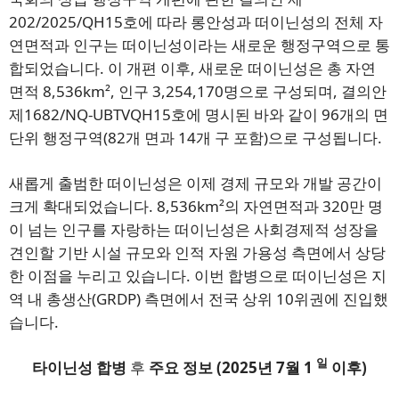
202/2025/QH15호에 따라 롱안성과 떠이닌성의 전체 자
연면적과 인구는 떠이닌성이라는 새로운 행정구역으로 통
합되었습니다. 이 개편 이후, 새로운 떠이닌성은 총 자연
면적 8,536km², 인구 3,254,170명으로 구성되며, 결의안
제1682/NQ-UBTVQH15호에 명시된 바와 같이 96개의 면
단위 행정구역(82개 면과 14개 구 포함)으로 구성됩니다.
새롭게 출범한 떠이닌성은 이제 경제 규모와 개발 공간이
크게 확대되었습니다. 8,536km²의 자연면적과 320만 명
이 넘는 인구를 자랑하는 떠이닌성은 사회경제적 성장을
견인할 기반 시설 규모와 인적 자원 가용성 측면에서 상당
한 이점을 누리고 있습니다. 이번 합병으로 떠이닌성은 지
역 내 총생산(GRDP) 측면에서 전국 상위 10위권에 진입했
습니다.
일
타이닌성
합병
후
주요
정보
(2025년 7월 1
이후)