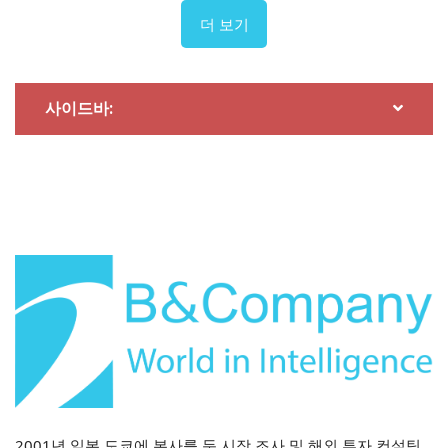
와 연결된 국제 항만 및 하천 네트워크를 보유하고 있었고,
더 보기
떠이닌은 국제 육로 국경 관문을 보유하고 있었습니다. 합
병 후, 새롭게 탄생한 떠이닌은 확장된 국경과 목바이, 싸
맛, 떤남(옛 떠이닌성), 빈히엡(옛 롱안성) 등 4개의 국제
국경 관문을 보유하게 되었습니다. 이러한 결합은 육로와
사이드바:
수로를 통한 국경 간 상품 운송 용량을 확대하여, 국경 경
제권, 물류 허브, 그리고 수출입 활동을 지원하는 자유무
역지구를 개발할 수 있는 토대를 마련합니다.
산업 및 에너지 개발 잠재력 최적화
합병 전 롱안성은 베트남 남부에서 가장 역동적인 산업 성
중 하나였으며, 전자, 기계, 식품 가공, 건축 자재에 중점을
둔 활발한 산업 단지와 클러스터가 형성되어 있었습니다.
반면 떠이닌성은 산업용지 보유량이 풍부했지만 입주율은
낮았고, 저우띠엥 수력 발전 시스템과 같은 에너지 자원과
재생 에너지 및 국경 무역에 대한 높은 잠재력을 갖추고 있
었습니다. 합병 후, 새롭게 탄생한 떠이닌성은 전략적 입
2001년 일본 도쿄에 본사를 둔 시장 조사 및 해외 투자 컨설팅