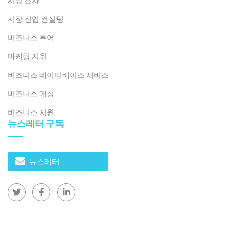
새로운 타이닌은 넓은 자연 토지 면적을 가지고 있으며, 메
콩 삼각주의 관문에서 캄보디아 국경까지 뻗어 있는 광범
시장 진입 컨설팅
위하고 다양한 지역 간 농업 공간을 형성합니다.
비즈니스 투어
합병 전 롱안은 메콩강 상류에 위치했으며 Vam Co Dong
마케팅 지원
및 Vam Co Tay 강 체계는 538,900헥타르가 넘는 비옥한
비즈니스 데이터베이스 서비스
평원을 형성하여 연간 300만 톤 이상의 쌀을 생산했습니
비즈니스 매칭
다.
[4]
— 베트남 최대 쌀 생산지 중 하나로 자리매김했습
니다. 롱안은 쌀 외에도 호치민시와 수출 시장에서 사탕수
비즈니스 지원
수, 용과, 씨 없는 라임, 채소 생산지로도 유명했습니다. 한
뉴스레터 구독
편, 떠이닌은 사탕수수, 카사바, 고무를 전문으로 생산했
으며, 가공 산업과 연계된 첨단 농업 지대를 개발해 왔습니
다.
뉴스레터
이번 합병을 통해 새롭게 탄생한 떠이닌성은 더욱 다양한
농경지 기반과 생태계를 활용하여 원자재 생산에서 첨단
농업, 농산물 가공 및 물류를 기반으로 하는 통합 농업 가