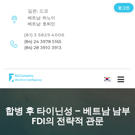
로그인
일본: 도쿄
베트남: 하노이
베트남: 호찌민
(81) 3 5829 4006
(84) 24 3978 5165
(84) 28 3910 3913
한국어
합병 후 타이닌성 – 베트남 남부
FDI의 전략적 관문