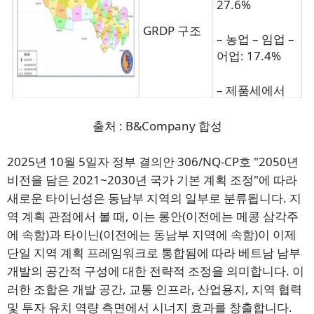
27.6%
GRDP 구조
– 농업 – 임업 –
어업: 17.4%
– 제품세에서
보조금을 뺀 금
액: 5.6%
출처 : B&Company 합성
2025년 10월 5일자 정부 결의안 306/NQ-CP호 "2050년
비전을 담은 2021~2030년 국가 기본 계획 조정"에 따라
새로운 타이닌성은 동남부 지역의 일부로 분류됩니다. 지
역 계획 관점에서 볼 때, 이는 롱안(이전에는 메콩 삼각주
에 속함)과 타이닌(이전에는 동남부 지역에 속함)이 이제
단일 지역 계획 프레임워크로 통합됨에 따라 베트남 남부
개발의 공간적 구성에 대한 전략적 조정을 의미합니다. 이
러한 조합은 개발 공간, 교통 인프라, 산업용지, 지역 협력
및 투자 유치 역량 측면에서 시너지 효과를 창출합니다.