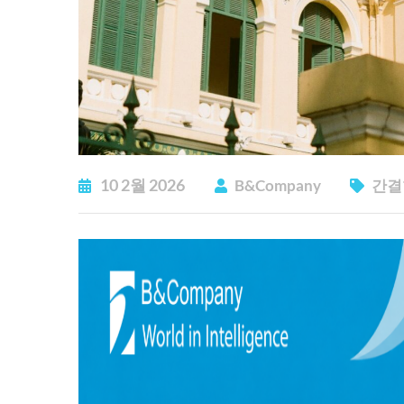
10
2월
2026
B&Company
간결