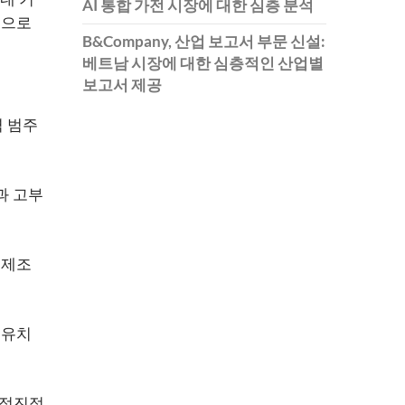
AI 통합 가전 시장에 대한 심층 분석
적으로
B&Company, 산업 보고서 부문 신설:
베트남 시장에 대한 심층적인 산업별
보고서 제공
역 범주
과 고부
 제조
 유치
 점진적