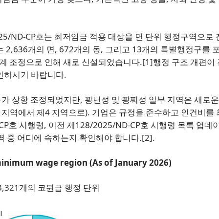
2025/ND-CP호는 최저임금 적용 대상을 면 단위 행정구역으로
2,636개의 면, 672개의 동, 그리고 13개의 특별행정구를 
는 경계 조정으로 인해 새로 신설되었습니다.
[1]
행정 구조 개편이
인하시기 바랍니다.
가 상향 조정되었지만, 꽝닌성 및 꽝찌성 일부 지역은 새로운
3 지역에서 제4 지역으로). 기업은 규정을 준수하고 인건비를
-CP호 시행령, 이전 제128/2025/ND-CP호 시행령 목록 업데
 지역 중 어디에 속하는지 확인해야 합니다.
[2]
.
minimum wage region (As of January 2026)
 3,321개의 코뮌급 행정 단위