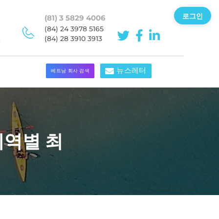
로그인
(81) 3 5829 4006
이
(84) 24 3978 5165
민
(84) 28 3910 3913
뉴스레터
베트남 회사 검색
지역별 최