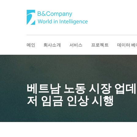
메인
회사소개
서비스
프로젝트
데이터 베
베트남 노동 시장 업데이
저 임금 인상 시행