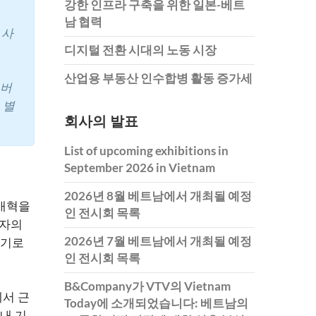
강한 인프라 구축을 위한 일본-베트
남 협력
 사
디지털 전환 시대의 노동 시장
산업용 부동산 인수합병 활동 증가세
 버
 별
회사의 발표
List of upcoming exhibitions in
September 2026 in Vietnam
2026년 8월 베트남에서 개최될 예정
 개혁을
인 전시회 목록
로자의
2026년 7월 베트남에서 개최될 예정
하기로
인 전시회 목록
B&Company가 VTV의 Vietnam
에서 근
Today에 소개되었습니다: 베트남의
내 기