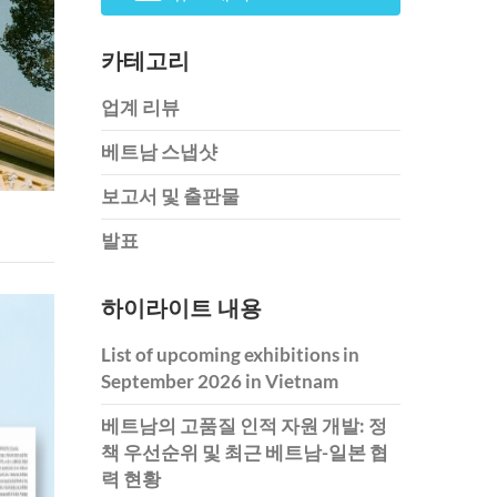
카테고리
업계 리뷰
베트남 스냅샷
보고서 및 출판물
발표
하이라이트 내용
List of upcoming exhibitions in
September 2026 in Vietnam
베트남의 고품질 인적 자원 개발: 정
책 우선순위 및 최근 베트남-일본 협
력 현황