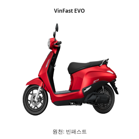
VinFast EVO
원천:
빈패스트