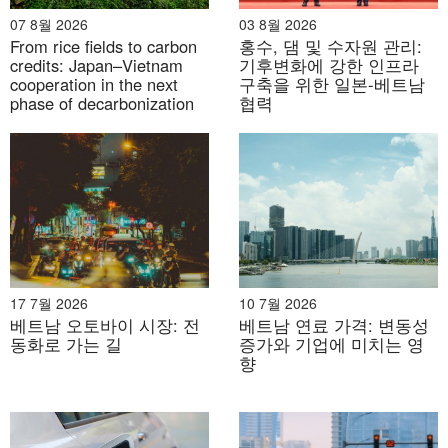
07 8월 2026
03 8월 2026
From rice fields to carbon
홍수, 댐 및 수자원 관리:
credits: Japan–Vietnam
기후변화에 강한 인프라
cooperation in the next
구축을 위한 일본-베트남
phase of decarbonization
협력
17 7월 2026
10 7월 2026
베트남 오토바이 시장: 전
베트남 연료 가격: 변동성
동화로 가는 길
증가와 기업에 미치는 영
향