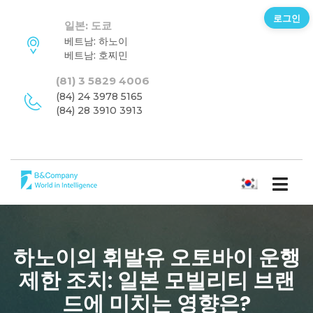
로그인
일본: 도쿄
베트남: 하노이
베트남: 호찌민
(81) 3 5829 4006
(84) 24 3978 5165
(84) 28 3910 3913
한국어
하노이의 휘발유 오토바이 운행
제한 조치: 일본 모빌리티 브랜
드에 미치는 영향은?