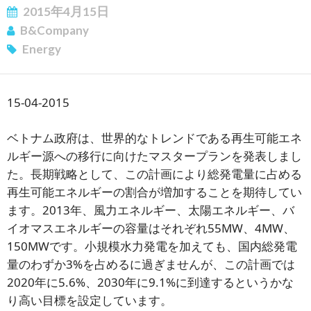
2015年4月15日
B&Company
Energy
15-04-2015
ベトナム政府は、世界的なトレンドである再生可能エネ
ルギー源への移行に向けたマスタープランを発表しまし
た。長期戦略として、この計画により総発電量に占める
再生可能エネルギーの割合が増加することを期待してい
ます。2013年、風力エネルギー、太陽エネルギー、バ
イオマスエネルギーの容量はそれぞれ55MW、4MW、
150MWです。小規模水力発電を加えても、国内総発電
量のわずか3%を占めるに過ぎませんが、この計画では
2020年に5.6%、2030年に9.1%に到達するというかな
り高い目標を設定しています。