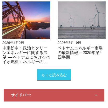
2026年4月2日
2026年3月19日
中東紛争：政治とクリー
ベトナムエネルギー市場
ンエネルギーに関する展
の最新情報 – 2025年第4
望 ― ベトナムにおけるバ
四半期
イオ燃料エネルギーの黄
金時代
もっと読み込む
サイドバー: