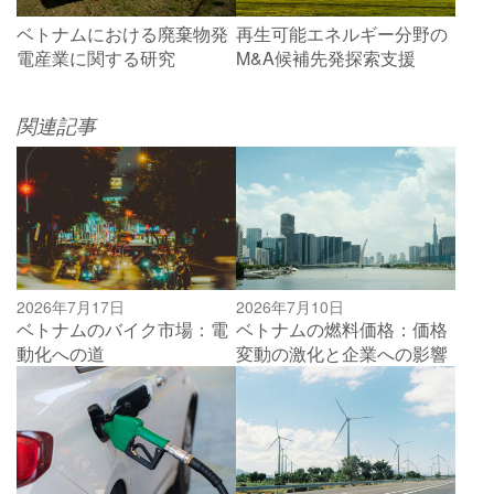
ベトナムにおける廃棄物発
再生可能エネルギー分野の
電産業に関する研究
M&A候補先発探索支援
関連記事
2026年7月17日
2026年7月10日
ベトナムのバイク市場：電
ベトナムの燃料価格：価格
動化への道
変動の激化と企業への影響