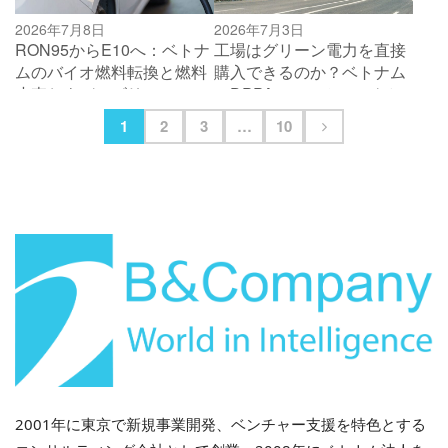
2026年7月8日
2026年7月3日
RON95からE10へ：ベトナ
工場はグリーン電力を直接
ムのバイオ燃料転換と燃料
購入できるのか？ベトナム
小売およびモビリティへの
のDPPAフレームワークと
影響
製造業への投資
1
2
3
…
10
2001年に東京で新規事業開発、ベンチャー支援を特色とする