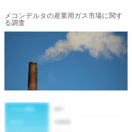
メコンデルタの産業用ガス市場に関す
る調査
ニュースレターを購読する
ベトナム設立
2021
タイプ
市場調査