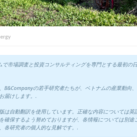
ergy
ベトナムで市場調査と投資コンサルティングを専門とする最初の
B&Companyの若手研究者たちが、ベトナムの産業動向
お届けします。.
版は自動翻訳を使用しています。正確な内容については英
を確保するよう努めておりますが、各情報については別途
、各研究者の個人的な見解です。.