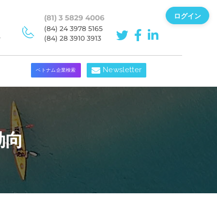
ログイン
(81) 3 5829 4006
(84) 24 3978 5165
ン
(84) 28 3910 3913
Newsletter
ベトナム企業検索
動向