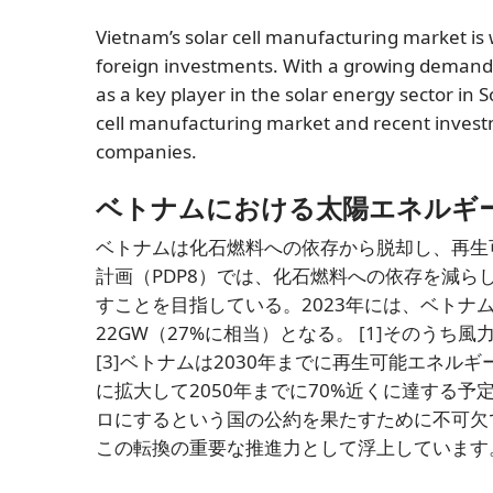
Vietnam’s solar cell manufacturing market is 
foreign investments. With a growing demand f
as a key player in the solar energy sector in S
cell manufacturing market and recent investme
companies.
ベトナムにおける太陽エネルギ
ベトナムは化石燃料への依存から脱却し、再生
計画（PDP8）では、化石燃料への依存を減
すことを目指している。2023年には、ベトナ
22GW（27%に相当）となる。
[1]
そのうち風力
[3]
ベトナムは2030年までに再生可能エネルギ
に拡大して2050年までに70%近くに達する予
ロにするという国の公約を果たすために不可欠
この転換の重要な推進力として浮上しています