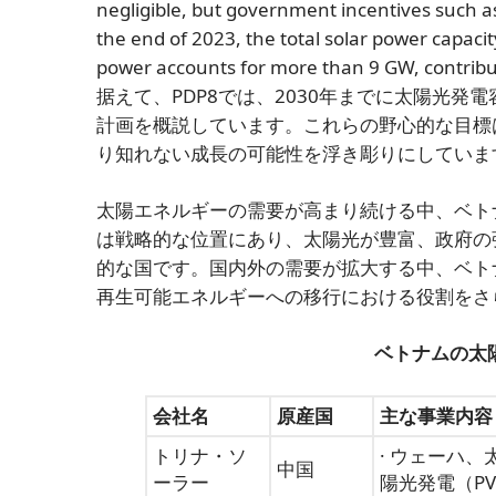
negligible, but government incentives such as
the end of 2023, the total solar power capaci
power accounts for more than 9 GW, contributi
据えて、PDP8では、2030年までに太陽光発電
計画を概説しています。これらの野心的な目標
り知れない成長の可能性を浮き彫りにしていま
太陽エネルギーの需要が高まり続ける中、ベト
は戦略的な位置にあり、太陽光が豊富、政府の
的な国です。国内外の需要が拡大する中、ベト
再生可能エネルギーへの移行における役割をさ
ベトナムの太
会社名
原産国
主な事業内容
トリナ・ソ
· ウェーハ
中国
ーラー
陽光発電（P