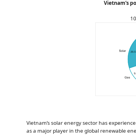
Vietnam’s po
1
Vietnam’s solar energy sector has experience
as a major player in the global renewable en