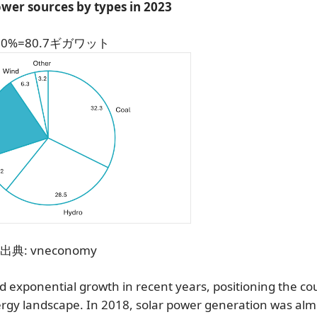
wer sources by types in 2023
00%=80.7ギガワット
出典: vneconomy
d exponential growth in recent years, positioning the co
ergy landscape. In 2018, solar power generation was alm