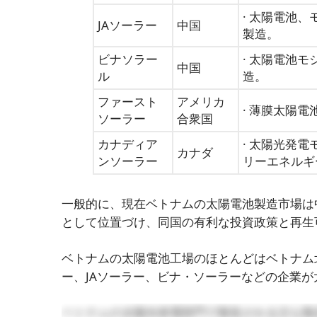
· 太陽電池
JAソーラー
中国
製造。
ビナソラー
· 太陽電池
中国
ル
造。
ファースト
アメリカ
· 薄膜太陽
ソーラー
合衆国
カナディア
· 太陽光発
カナダ
ンソーラー
リーエネルギ
一般的に、現在ベトナムの太陽電池製造市場は
として位置づけ、同国の有利な投資政策と再生
ベトナムの太陽電池工場のほとんどはベトナム
ー、JAソーラー、ビナ・ソーラーなどの企業
ベトナムの太陽光発電部門で製造される主な製