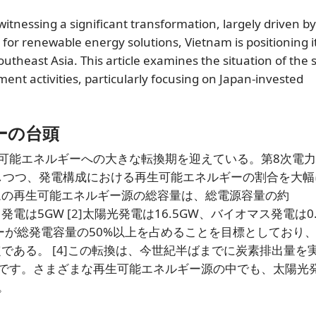
witnessing a significant transformation, largely driven by
or renewable energy solutions, Vietnam is positioning it
outheast Asia. This article examines the situation of the 
nt activities, particularly focusing on Japan-invested
ーの台頭
可能エネルギーへの大きな転換期を迎えている。第8次電
らしつつ、発電構成における再生可能エネルギーの割合を大幅
ムの再生可能エネルギー源の総容量は、総電源容量の約
発電は5GW
[2]
太陽光発電は16.5GW、バイオマス発電は0.
ーが総発電容量の50%以上を占めることを目標としており
定である。
[4]
この転換は、今世紀半ばまでに炭素排出量を
です。さまざまな再生可能エネルギー源の中でも、太陽光
。