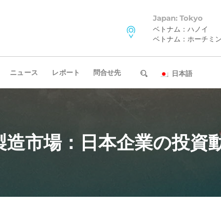
Japan: Tokyo
ベトナム：ハノイ
ベトナム：ホーチミ
ニュース
レポート
問合せ先
日本語
製造市場：日本企業の投資