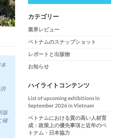
カテゴリー
業界レビュー
ベトナムのスナップショット
レポートと出版物
日本
お知らせ
ハイライトコンテンツ
、消
List of upcoming exhibitions in
September 2026 in Vietnam
語版
ベトナムにおける質の高い人材育
ご確
成：政策上の優先事項と近年のベ
トナム・日本協力