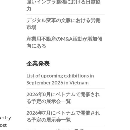
強いインフラ整備における日越協
力
デジタル変革の文脈における労働
市場
産業用不動産のM&A活動が増加傾
向にある
企業発表
List of upcoming exhibitions in
September 2026 in Vietnam
2026年8月にベトナムで開催され
る予定の展示会一覧
2026年7月にベトナムで開催され
untry
る予定の展示会一覧
ost