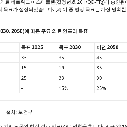
 의료 네트워크 마스터플랜(결정번호 201/QĐ-TTg)이 승인됨
 목표가 설정되었습니다. [3] 이 중 병상 목표는 가장 명확한
2030, 2050)에 따른 주요 의료 인프라 목표
목표 2025
목표 2030
비전 2050
33
35
45
15
19
35
25
33
90
–
15%
25%
출처: 보건부
지방 당국의 핵심 성과 지표(KPI) 역할을 합니다. 인구 약 1