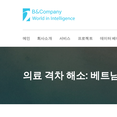
메인
회사소개
서비스
프로젝트
데이터 베
의료 격차 해소: 베트