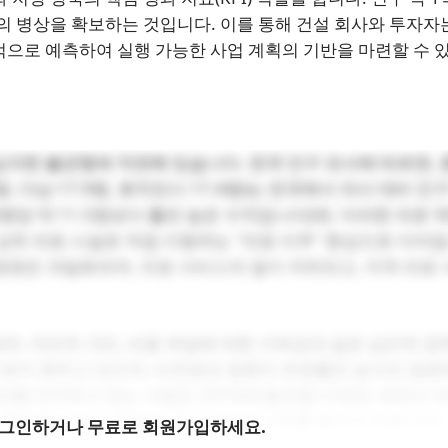
개의 병상을 확보하는 것입니다. 이를 통해 건설 회사와 투자자
적으로 예측하여 실행 가능한 사업 계획의 기반을 마련할 수 
심각한 불균형에 직면해 있습니다. 전국 인구 조사에 따르면, 
명, 다낭 17.9명, 호치민시 17.4명)는 전국에서 의사 대비 인
0명당 약 11.5명보다 훨씬 높은 수치입니다[4]. 이러한 의료 
상위 의료 시설로 직접 이동하는 "의료 이주" 현상으로 이어집
병원은 과밀화되며, 의료 서비스의 질이 저하되고, 지역 의료
약, 지리적 거리, 비용 부담에 대한 거부감과 같은 심리적 장
을 받지 못하고 있으며, 비전염성 질환의 유병률은 높지만 질병
를 인지하고 있는 사람은 241%에 불과합니다[5]. 따라서 
인 형태로 나타나 예방과 조기 개입의 기회를 놓치고 있습니다.
로그인하거나 무료로 회원가입하세요.