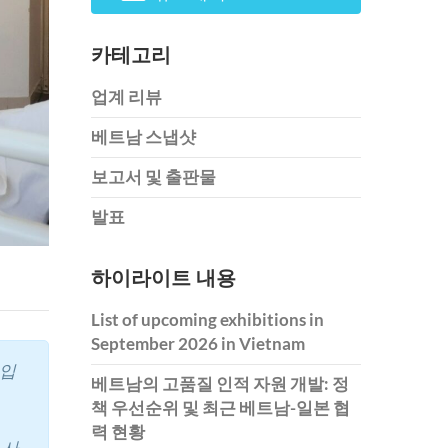
카테고리
업계 리뷰
베트남 스냅샷
보고서 및 출판물
발표
하이라이트 내용
List of upcoming exhibitions in
September 2026 in Vietnam
업입
베트남의 고품질 인적 자원 개발: 정
책 우선순위 및 최근 베트남-일본 협
력 현황
 사