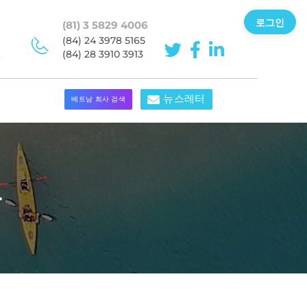
로그인
(81) 3 5829 4006
이
(84) 24 3978 5165
민
(84) 28 3910 3913
뉴스레터
베트남 회사 검색
구