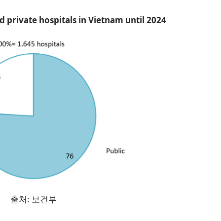
d private hospitals in Vietnam until 2024
출처: 보건부