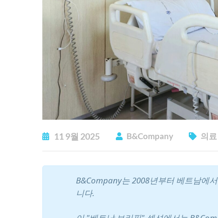
11
9월
2025
B&Company
의료
B&Company는 2008년부터 베트남
니다.
이 "베트남 브리핑" 섹션에서는 B&Com