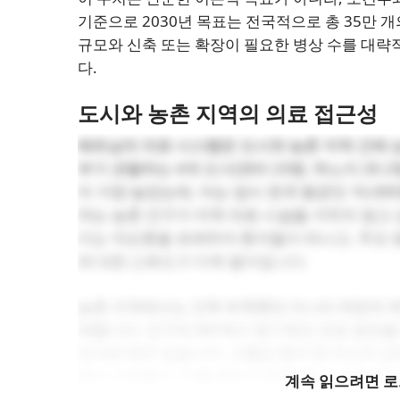
기준으로 2030년 목표는 전국적으로 총 35만 
규모와 신축 또는 확장이 필요한 병상 수를 대략
다.
도시와 농촌 지역의 의료 접근성
베트남의 의료 시스템은 도시와 농촌 지역 간에 
부가 관할하는 4개 도시(껀터 23명, 하노이 20.2
이 가장 높았는데, 이는 당시 전국 평균인 10,00
차는 농촌 인구가 지역 의료 시설을 거치지 않고 
이는 악순환을 초래하여 환자들이 떠나고, 주요 
에 대한 신뢰도가 더욱 떨어집니다.
농촌 지역에서는 인력 부족뿐만 아니라 재정적 제
재합니다. 인구의 941%가 정기적인 건강 검진
인식은 매우 낮습니다. 고혈압 환자 중 자신의 상태
화는 사람들이 "아플 때만 치료를 찾는" 수동적
계속 읽으려면 