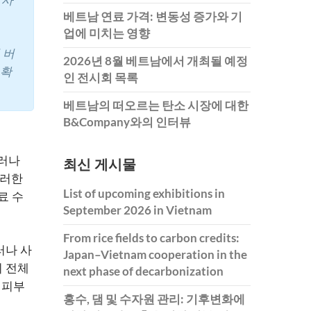
베트남 연료 가격: 변동성 증가와 기
업에 미치는 영향
 버
2026년 8월 베트남에서 개최될 예정
 확
인 전시회 목록
베트남의 떠오르는 탄소 시장에 대한
B&Company와의 인터뷰
그러나
최신 게시물
이러한
List of upcoming exhibitions in
료 수
September 2026 in Vietnam
From rice fields to carbon credits:
러나 사
Japan–Vietnam cooperation in the
이 전체
next phase of decarbonization
 피부
홍수, 댐 및 수자원 관리: 기후변화에