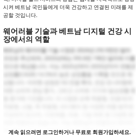
시켜 베트남 국민들에게 더욱 건강하고 연결된 미래를 제
공할 것입니다.
웨어러블 기술과 베트남 디지털 건강 시
장에서의 역할
베트남의 웨어러블 기술 시장은 2024년 2억 9천만 달러
규모로 추산되며, 2033년에는 9억 8천 1백만 달러에 이를
것으로 예상됩니다. 이는 2025년부터 2033년까지 연평균
성장률(CAGR) 14.5%의 높은 성장률을 기록할 것으로 예
상됩니다. 이러한 성장은 5G 연결 확대, 건강 모니터링에
대한 소비자 관심 증가, 그리고 스마트 기기의 일상생활 통
합 증가에 기인합니다. 이 시장은 손목 착용형, 안경/모자
착용형, 신발, 목 착용형, 바디웨어 등 다양한 제품 범주로
구성되어 있으며, 가전제품, 의료, 기업 부문 등 다양한 분
야에 적용되고 있습니다. 이는 베트남이 연결되고 데이터
중심적인 라이프스타일로 빠르게 전환하고 있음을 보여줍
계속 읽으려면 로그인하거나 무료로 회원가입하세요.
니다.
[11]
.