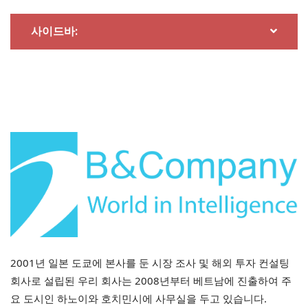
적, GPS 기능을 갖춘 저렴한 스마트밴드와 시계로 대중 시
장 부문에서 적극적으로 경쟁하여, 더 폭넓은 연령층이 웨
사이드바:
어러블 기기를 이용할 수 있도록 합니다.
출처: 티키, 화웨이, 삼성
2001년 일본 도쿄에 본사를 둔 시장 조사 및 해외 투자 컨설팅
외국인 투자자를 위한 전략적 의미
회사로 설립된 우리 회사는 2008년부터 베트남에 진출하여 주
요 도시인 하노이와 호치민시에 사무실을 두고 있습니다.
베트남 디지털 헬스 시장은 강력한 기회를 제공하지만, 복