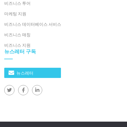
를 명확하게 선택하고 기능과 가격을 그에 맞게 조정하세
비즈니스 투어
요. 필수 사양을 우선시하세요. 정확한 건강 지표(심박수,
마케팅 지원
혈중 산소, 심전도(허용되는 경우), 다중 대역 GPS, 읽기 쉬
운 AMOLED, 일주일 지속 배터리, 견고한 방수 기능 등이
비즈니스 데이터베이스 서비스
있습니다. 베트남어 UI, 인기 현지 앱(예: Zalo, MoMo) 알
비즈니스 매칭
림 매핑, 오토바이 친화적인 조작 방식, 내열/내습 내구성
비즈니스 지원
을 통해 베트남 현지화에 집중하세요.
뉴스레터 구독
– 유통 방식.
옴니채널 백본을 구축하세요. 전국 소매업체
및 통신사(The Gioi Di Dong, FPT Shop, Viettel)와 함께
뉴스레터
매장 공간을 확보하고, Shopee/Lazada/TikTok Shop을
통해 온라인으로 확장하며, 매장 내 체험, 헬스장/피트니
스 팝업 등 체험형 접점을 추가하세요. 통신사 요금제 및
기업 웰니스 프로그램(고용주, 헬스장, 보험사)과 연계하
여 활성화 및 유지율을 높이세요.