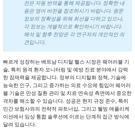
전은 자동 번역을 통해 제공됩니다. 정확한 내
용은 영어 버전을 참조하시기 바랍니다. 원문
정보의 정확성을 위해 최선을 다하고 있으나,
각 정보는 개별적으로 확인하시기 바랍니다.
해석 및 향후 전망은 각 연구자의 개인적인 의
견입니다.
빠르게 성장하는 베트남 디지털 헬스 시장은 웨어러블 기
술, 특히 원격 환자 모니터링 및 예방 진료 분야에서 강력
한 잠재력을 제공합니다. 정부의 디지털화 정책, 기술에
능숙한 인구, 그리고 증가하는 의료 수요에 힘입어 웨어러
블 기술은 만성 질환 관리 및 치료 연속성 측면에서 중요한
격차를 해소할 수 있습니다. 성공은 현지 규정 준수, 특히
민간 보험사와의 전략적 파트너십, 그리고 웰빙 애플리케
이션에서 임상 통합 솔루션에 이르는 단계적 접근 방식에
달려 있습니다.