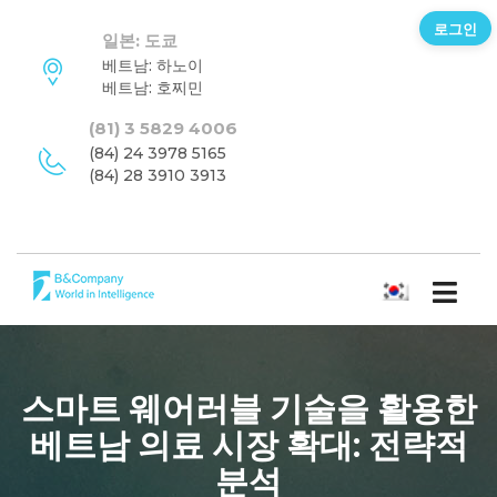
로그인
일본: 도쿄
베트남: 하노이
베트남: 호찌민
(81) 3 5829 4006
(84) 24 3978 5165
(84) 28 3910 3913
한국어
스마트 웨어러블 기술을 활용한
베트남 의료 시장 확대: 전략적
분석