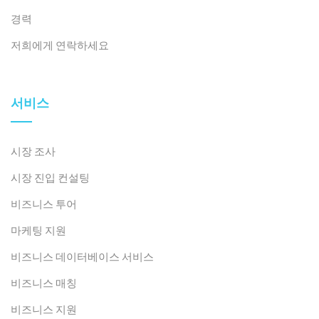
될 수 있다고 지적합니다. 보건부는 현재 이러한 문제 해결
경력
을 위해 더욱 구체적인 회람을 개발하고 있습니다.
저희에게 연락하세요
시장 세그먼트 및 투자 기회
베트남 병원 건설 시장은 특히 외국 기업들에게 수많은 기
회를 제공합니다.
고부가가치, 기술적으로 까다로운 부문
서비스
시장 수요와 경쟁 환경을 기준으로 기회는 크게 세 가지 단
계로 분류할 수 있습니다.
시장 조사
– 대규모 공공 프로젝트:
주정부가 자금을 지원하는 대규
시장 진입 컨설팅
모 신축 및 확장이 포함됩니다.
박마이 병원 2호점
또는
호
비즈니스 투어
치민시에 3개 병원이 밀집해 있다
. 이 계층에 참여하려면
거의 항상 다음을 형성해야 합니다.
베트남 최고의 건설사
마케팅 지원
와 합작 투자
. 주요 과제는
복잡한 입찰 과정
그리고 요구
비즈니스 데이터베이스 서비스
사항
대규모 프로젝트 관리 역량
.
비즈니스 매칭
– 고급 개인 프로젝트:
급속히 확장 중인 사립 병원 체인을
비즈니스 지원