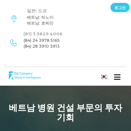
로그인
일본: 도쿄
베트남: 하노이
베트남: 호찌민
(81) 3 5829 4006
(84) 24 3978 5165
(84) 28 3910 3913
한국어
베트남 병원 건설 부문의 투자
기회