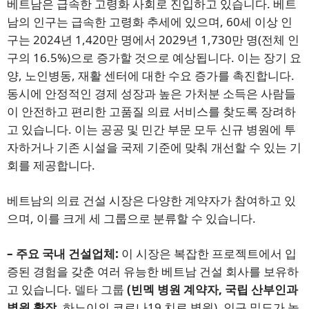
베트남은 급속한 고령화 사회로 진입하고 있습니다. 베트
남의 인구는 급속한 고령화 추세에 있으며, 60세 이상 인
구는 2024년 1,420만 명에서 2029년 1,730만 명(전체 인
구의 16.5%)으로 증가할 것으로 예상됩니다. 이는 장기 요
양, 노인병동, 재활 센터에 대한 수요 증가를 촉진합니다.
동시에 안정적인 경제 성장과 높은 가처분 소득은 사람들
이 안전하고 편리한 고품질 의료 서비스를 찾도록 장려하
고 있습니다. 이는 공공 및 민간 부문 모두 신규 병원에 투
자하거나 기존 시설을 국제 기준에 맞춰 개선할 수 있는 기
회를 제공합니다.
베트남의 의료 건설 시장은 다양한 계약자가 참여하고 있
으며, 이를 크게 세 그룹으로 분류할 수 있습니다.
– 주요 국내 건설업체:
이 시장은 복잡한 프로젝트에서 입
증된 경험을 갖춘 여러 유능한 베트남 건설 회사를 보유하
고 있습니다.
델타 그룹
(빈멕 병원 계약자, 국립 산부인과
병원 확장
,
하노이의 코로나19 치료 병원). 인구 밀도가 높