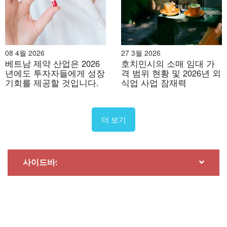
인허가 요건 및 투자 자본 제한으로 인해 적용 빈도가 낮습
니다. 현재 의료 분야에서 BCC는 드물며, 주로 전문 클리
닉이나 시범 사업으로 제한됩니다.
American International Hospital
08 4월 2026
27 3월 2026
베트남 제약 산업은 2026
호치민시의 소매 임대 가
년에도 투자자들에게 성장
격 범위 현황 및 2026년 외
기회를 제공할 것입니다.
식업 사업 잠재력
더 보기
사이드바: