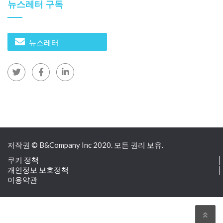
타겟으로 합니다.
빈멕
또는
탐 안
. 프로젝트 규모는 작지
뉴스레터 구독
만 수요는
높은 건설 품질, 현대 기술 및 국제 표준
. 투자자
와의 직접 협력은 신뢰성을 높이지만
뛰어난 기술 역량
여
기에는 국제 수준의 병원, 종양학 센터, 청정실 시설을 위
뉴스레터
한 첨단 기술과 전문화된 건설이 포함됩니다.
– 전문적인 첨단 기술 하청 계약:
다음이 있는 회사의 경우
전문화된 기술 전문성
수술실, 청정실, 방사선 치료실,
MEP(기계, 전기, 배관) 시스템 등 복잡한 구성 요소를 제공
합니다.
추천
저작권 © B&Company Inc 2020. 모든 권리 보유.
쿠키 정책
기회를 효과적으로 활용하려면 회사가 다음을 수행해야
개인정보 보호정책
합니다.
이용약관
– 현지 파트너를 우선시하십시오:
강력한 기술적 역량, 재
정적 투명성, 국제적 경험, 문화적 적합성을 갖춘 총괄 건