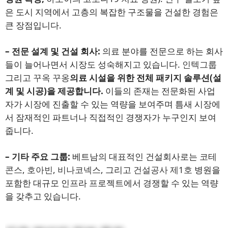
은 도시 지역에서 고층의 복잡한 구조물을 건설한 경험은
큰 장점입니다.
– 전문 설계 및 건설 회사:
의료 분야를 전문으로 하는 회사
들이 늘어나면서 시장도 성숙해지고 있습니다.
인텍그룹
그리고
꾸옥 꾸옹
의료 시설을 위한 전체 패키지 솔루션(설
계 및 시공)을 제공합니다.
이들의 존재는 전문화된 사업
자가 시장에 진출할 수 있는 역량을 보여주며 틈새 시장에
서 잠재적인 파트너나 직접적인 경쟁자가 누구인지 보여
줍니다.
– 기타 주요 그룹:
베트남의 대표적인 건설회사로는
코테
콘스
,
호아빈
,
비나코넥스
, 그리고
건설공사 제1호
병원을
포함한 대규모 인프라 프로젝트에서 경쟁할 수 있는 역량
을 갖추고 있습니다.