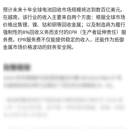
预计未来十年全球电池回收市场规模将达到数百亿美元。
在越南，该行业的收入主要来自两个方面：根据全球市场
价格出售锂、镍、钴和铜等回收金属；以及制造商为履行
强制性的8%回收义务而支付的EPR（生产者延伸责任）服
务费。EPR服务费不仅能提供稳定的收入，还能作为抵御
金属市场价格波动的财务安全网。
政策框架
2020 年环境保护法及其实施法令第 08/2022/NĐ-CP 号
为越南回收利用行业奠定了坚实的法律基础 [9, 10]。
– 电池和蓄电池生产商及进口商的回收义务已于 2024 年
1 月 1 日正式生效。这不是一项未来的提案，而是一项具
有法律约束力的要求。.