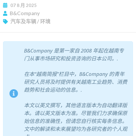
07
8 月
2025
B&Company
汽车及车辆
/
环境
订阅新闻通讯
B&Company 是第一家自 2008 年起在越南专
门从事市场研究和投资咨询的日本公司。.
在本“越南简报”栏目中，B&Company 的青年
研究人员将及时提供有关越南工业趋势、消费
趋势和社会运动的信息。.
本文以英文撰写，其他语言版本为自动翻译版
本。请以英文版本为准。尽管我们力求确保原
始信息的准确性，但请您自行核实每条信息。
文中的解读和未来展望均为各研究者的个人观