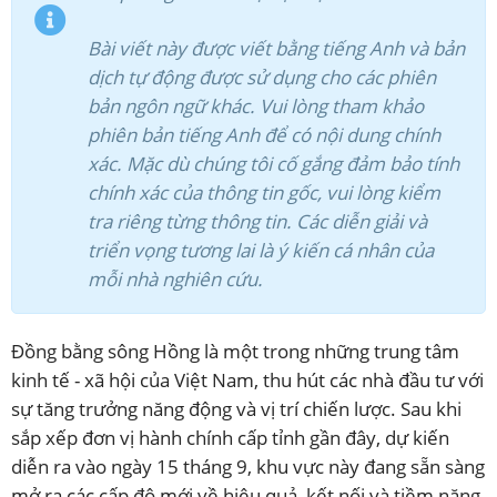
Bài viết này được viết bằng tiếng Anh và bản
dịch tự động được sử dụng cho các phiên
bản ngôn ngữ khác. Vui lòng tham khảo
phiên bản tiếng Anh để có nội dung chính
xác. Mặc dù chúng tôi cố gắng đảm bảo tính
chính xác của thông tin gốc, vui lòng kiểm
tra riêng từng thông tin. Các diễn giải và
triển vọng tương lai là ý kiến cá nhân của
mỗi nhà nghiên cứu.
Đồng bằng sông Hồng là một trong những trung tâm
kinh tế - xã hội của Việt Nam, thu hút các nhà đầu tư với
sự tăng trưởng năng động và vị trí chiến lược. Sau khi
sắp xếp đơn vị hành chính cấp tỉnh gần đây, dự kiến
diễn ra vào ngày 15 tháng 9, khu vực này đang sẵn sàng
mở ra các cấp độ mới về hiệu quả, kết nối và tiềm năng