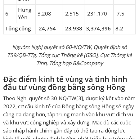
Hưng
6
3,208
2,515
231,170
7.5
Yên
Tổng cộng
24,754
23,938
3,374,396
8.2
Nguồn:
Nghị quyết số 60-NQ/TW
,
Quyết định số
759/QĐ-TTg
, Tổng cục Thống kê (GSO), Cục Thống kê
Tỉnh, Tổng hợp B&Company
Đặc điểm kinh tế vùng và tình hình
đầu tư vùng đồng bằng sông Hồng
Theo Nghị quyết số 30-NQ/TW
[3]
, được ký kết vào năm
2022, cơ cấu kinh tế của Đồng bằng sông Hồng sẽ ngày
càng đa dạng hơn, tập trung mạnh vào khu vực dịch vụ
và khu vực công nghiệp và xây dựng. Mặc dù các cuộc
sáp nhập hành chính gần đây có thể tạo ra động lực
kinh tế mới, nhưng định hướng phát triển bao trùm của