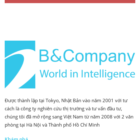
sau sáp nhập năm 2024
Đơn vị: %
Được thành lập tại Tokyo, Nhật Bản vào năm 2001 với tư
cách là công ty nghiên cứu thị trường và tư vấn đầu tư,
chúng tôi đã mở rộng sang Việt Nam từ năm 2008 với 2 văn
Nguồn: Tổng cục Thống kê (GSO), Cục Thống kê Tỉnh,
phòng tại Hà Nội và Thành phố Hồ Chí Minh
Tổng hợp B&Company
Khám phá