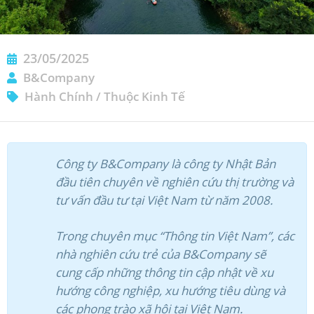
23/05/2025
B&Company
Hành Chính
/
Thuộc Kinh Tế
ĐĂNG KÝ NHẬN BẢN TIN
Công ty B&Company là công ty Nhật Bản
đầu tiên chuyên về nghiên cứu thị trường và
tư vấn đầu tư tại Việt Nam từ năm 2008.
Trong chuyên mục “Thông tin Việt Nam”, các
nhà nghiên cứu trẻ của B&Company sẽ
cung cấp những thông tin cập nhật về xu
hướng công nghiệp, xu hướng tiêu dùng và
các phong trào xã hội tại Việt Nam.