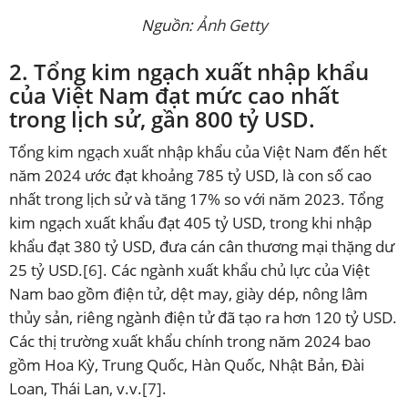
Nguồn:
Ảnh Getty
2. Tổng kim ngạch xuất nhập khẩu
của Việt Nam đạt mức cao nhất
trong lịch sử, gần 800 tỷ USD.
Tổng kim ngạch xuất nhập khẩu của Việt Nam đến hết
năm 2024 ước đạt khoảng 785 tỷ USD, là con số cao
nhất trong lịch sử và tăng 17% so với năm 2023. Tổng
kim ngạch xuất khẩu đạt 405 tỷ USD, trong khi nhập
khẩu đạt 380 tỷ USD, đưa cán cân thương mại thặng dư
25 tỷ USD.
[6]
. Các ngành xuất khẩu chủ lực của Việt
Nam bao gồm điện tử, dệt may, giày dép, nông lâm
thủy sản, riêng ngành điện tử đã tạo ra hơn 120 tỷ USD.
Các thị trường xuất khẩu chính trong năm 2024 bao
gồm Hoa Kỳ, Trung Quốc, Hàn Quốc, Nhật Bản, Đài
Loan, Thái Lan, v.v.
[7]
.