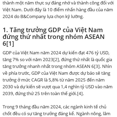
thành một năm thực sự đáng nhớ và thành công đối với
Việt Nam. Dưới đây là 10 điểm nhấn hàng đầu của năm
2024 do B&Company lựa chọn kỹ lưỡng.
1. Tăng trưởng GDP của Việt Nam
đứng thứ nhất trong nhóm ASEAN
6
[1]
GDP của Việt Nam năm 2024 dự kiến đạt 476 tỷ USD,
tăng 7% so với năm 2023
[2]
, đứng thứ nhất là quốc gia
tăng trưởng nhanh nhất trong nhóm ASEAN 6
[3]
. Nhìn
về phía trước, GDP của Việt Nam được dự báo sẽ tăng
trưởng ở mức CAGR là 5,8% từ năm 2025 đến năm
2030 và dự kiến sẽ vượt qua 1,4 nghìn tỷ USD vào năm
2039, đứng thứ 25 trên toàn thế giới.
[4]
.
Trong 9 tháng đầu năm 2024, các ngành kinh tế chủ
chốt đều có sự tăng trưởng đáng kể. Ngành nông, lâm