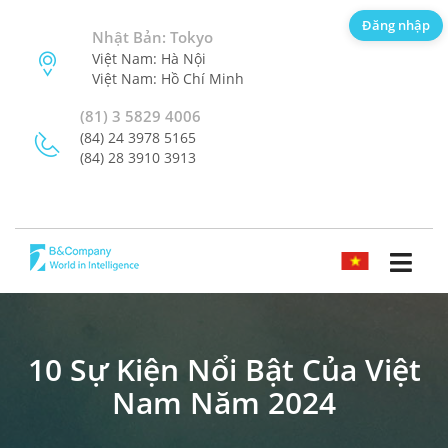
Đăng nhập
Nhật Bản: Tokyo
Việt Nam: Hà Nội
Việt Nam: Hồ Chí Minh
(81) 3 5829 4006
(84) 24 3978 5165
(84) 28 3910 3913
TIẾNG VIỆT
10 Sự Kiện Nổi Bật Của Việt
Nam Năm 2024