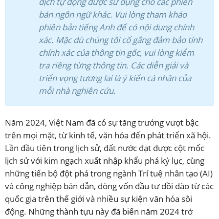
dịch tự động được sử dụng cho các phiên
bản ngôn ngữ khác. Vui lòng tham khảo
phiên bản tiếng Anh để có nội dung chính
xác. Mặc dù chúng tôi cố gắng đảm bảo tính
chính xác của thông tin gốc, vui lòng kiểm
tra riêng từng thông tin. Các diễn giải và
triển vọng tương lai là ý kiến cá nhân của
mỗi nhà nghiên cứu.
Năm 2024, Việt Nam đã có sự tăng trưởng vượt bậc
trên mọi mặt, từ kinh tế, văn hóa đến phát triển xã hội.
Lần đầu tiên trong lịch sử, đất nước đạt được cột mốc
lịch sử với kim ngạch xuất nhập khẩu phá kỷ lục, cùng
những tiến bộ đột phá trong ngành Trí tuệ nhân tạo (AI)
và công nghiệp bán dẫn, dòng vốn đầu tư dồi dào từ các
quốc gia trên thế giới và nhiều sự kiện văn hóa sôi
động. Những thành tựu này đã biến năm 2024 trở