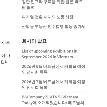
강한 인프라 구축을 위한 일본-베트
남 협력
디지털 전환 시대의 노동 시장
산업용 부동산 인수합병 활동 증가세
회사의 발표
한 인증
List of upcoming exhibitions in
 이 나
September 2026 in Vietnam
대합니
2026년 8월 베트남에서 개최될 예정
인 전시회 목록
2026년 7월 베트남에서 개최될 예정
인 전시회 목록
B&Company가 VTV의 Vietnam
Today에 소개되었습니다: 베트남의