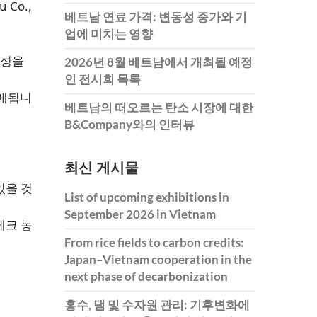
 Co.,
베트남 연료 가격: 변동성 증가와 기
업에 미치는 영향
산성을
2026년 8월 베트남에서 개최될 예정
인 전시회 목록
판매됩니
베트남의 떠오르는 탄소 시장에 대한
B&Company와의 인터뷰
최신 게시물
있을 것
List of upcoming exhibitions in
September 2026 in Vietnam
테크 농
From rice fields to carbon credits:
Japan–Vietnam cooperation in the
next phase of decarbonization
홍수, 댐 및 수자원 관리: 기후변화에