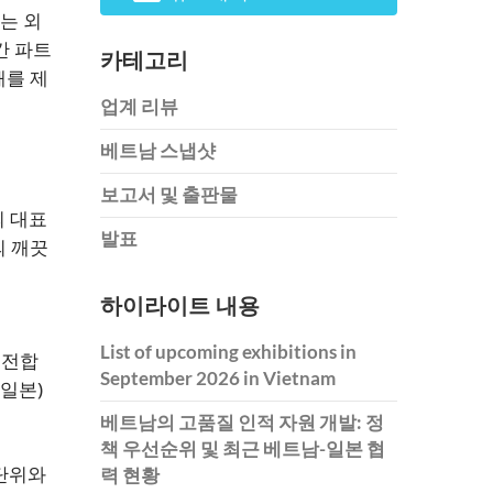
는 외
간 파트
카테고리
해를 제
업계 리뷰
베트남 스냅샷
보고서 및 출판물
의 대표
발표
의 깨끗
하이라이트 내용
List of upcoming exhibitions in
 이전합
September 2026 in Vietnam
p(일본)
베트남의 고품질 인적 자원 개발: 정
책 우선순위 및 최근 베트남-일본 협
 단위와
력 현황