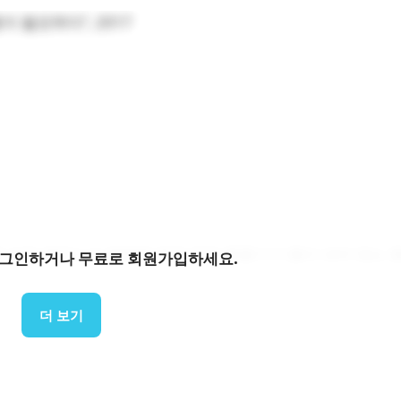
이 필요하다”, 2017
한 모든 영양소가 용해된 매우 얕은 물줄기가 물이 새지 않는 협
로그인하거나 무료로 회원가입하세요.
 수경 재배 기술입니다.
 네트워크를 통해 물이 토양 표면이나 뿌리 영역에 직접 천천히
더 보기
절약하는 관개 형태입니다.