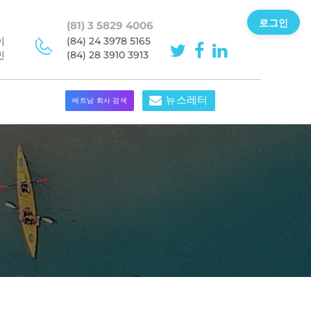
로그인
(81) 3 5829 4006
이
(84) 24 3978 5165
민
(84) 28 3910 3913
뉴스레터
베트남 회사 검색