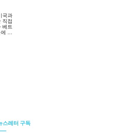
미국과
 직접
 베트
에 더
다.
뉴스레터 구독