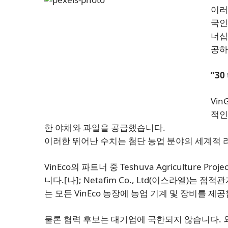
이러
국인
너십
공하
“30 
Vin
적인
한 야채와 과일을 공급했습니다.
이러한 뛰어난 수치는 첨단 농업 분야의 세계적
VinEco의 파트너 중 Teshuva Agriculture Proje
니다.
[나]
; Netafim Co., Ltd(이스라엘)
는 모든 VinEco 농장에 농업 기계 및 장비를 제
물론 협력 후보는 대기업에 국한되지 않습니다. 