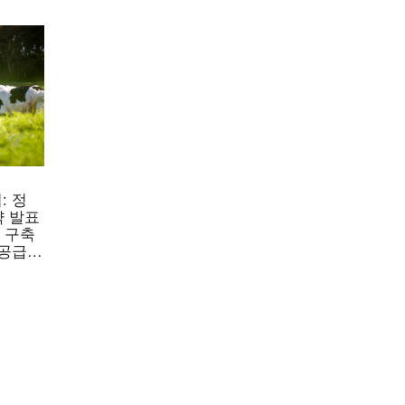
: 정
전략 발표
 구축
 공급량