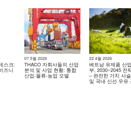
07 5월 2026
22 4월 2026
데스크:
THACO 자회사들의 산업
베트남 유제품 산업
 비즈니
분석 및 사업 현황: 통합
부, 2030~2045 
산업-물류-농업 모델
– 완전한 가치 사슬
및 국내 신선 우유
증대