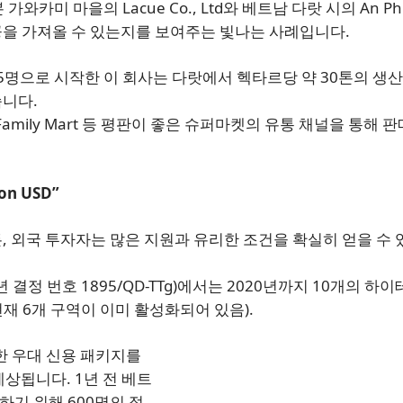
본 가와카미 마을의 Lacue Co., Ltd와 베트남 다랏 시의 An Phu
성공을 가져올 수 있는지를 보여주는 빛나는 사례입니다.
15명으로 시작한 이 회사는 다랏에서 헥타르당 약 30톤의 생
습니다.
, Family Mart 등 평판이 좋은 슈퍼마켓의 유통 채널을 통해 
lion USD”
 외국 투자자는 많은 지원과 유리한 조건을 확실히 얻을 수 
결정 번호 1895/QD-TTg)에서는 2020년까지 10개의 하이
재 6개 구역이 이미 활성화되어 있음).
한 우대 신용 패키지를
예상됩니다. 1년 전 베트
기 위해 600명의 젊