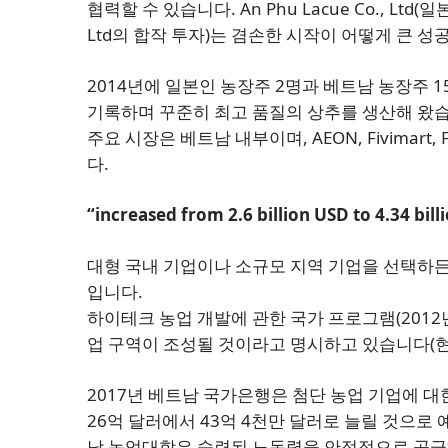
협력할 수 있습니다. An Phu Lacue Co., Ltd(일
Ltd의 합작 투자)는 겸손한 시작이 어떻게 큰 
2014년에 일본인 농장주 2명과 베트남 농장주 
기록하며 꾸준히 최고 품질의 상추를 생산해 왔
주요 시장은 베트남 내부이며, AEON, Fivimart
다.
“increased from 2.6 billion USD to 4.34 bil
대형 국내 기업이나 소규모 지역 기업을 선택하든,
입니다.
하이테크 농업 개발에 관한 국가 프로그램(2012년 
업 구역이 조성될 것이라고 명시하고 있습니다(현
2017년 베트남 국가은행은 첨단 농업 기업에 대
26억 달러에서 43억 4천만 달러로 늘릴 것으로 
남 농업대학은 숙련된 노동력을 안정적으로 공급하