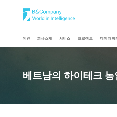
메인
회사소개
서비스
프로젝트
데이터 베
베트남의 하이테크 농