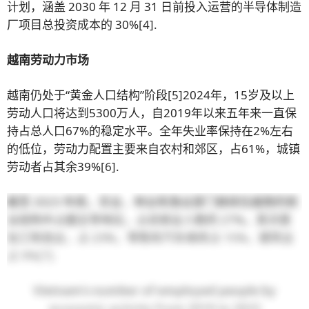
计划，涵盖 2030 年 12 月 31 日前投入运营的半导体制造
厂项目总投资成本的 30%
[4]
.
越南劳动力市场
越南仍处于“黄金人口结构”阶段
[5]
2024年，15岁及以上
劳动人口将达到5300万人，自2019年以来五年来一直保
持占总人口67%的稳定水平。全年失业率保持在2%左右
的低位，劳动力配置主要来自农村和郊区，占61%，城镇
劳动者占其余39%
[6]
.
截至 2023 年底，农业、林业和渔业部门继续在越南的就
业结构中占据主导地位，占总就业人数的 27%。其次是
加工制造业，占 23%，零售和汽车维修占 15%，建筑业
占 9%
[7]
.
Vietnam’s number of employed people by
economic activity from 2019 to 2023