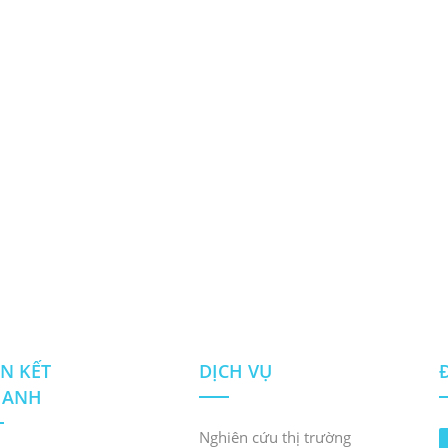
ÊN KẾT
DỊCH VỤ
HANH
Nghiên cứu thị trường