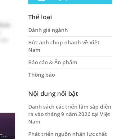
Thể loại
 được
Đánh giá ngành
y
 nào
Bức ảnh chụp nhanh về Việt
Nam
Báo cáo & Ấn phẩm
Thông báo
Nội dung nổi bật
Danh sách các triển lãm sắp diễn
ra vào tháng 9 năm 2026 tại Việt
Nam
Phát triển nguồn nhân lực chất