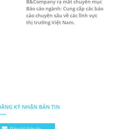
B&Company ra mắt chuyên mục
Báo cáo ngành: Cung cấp các báo
cáo chuyên sâu về các lĩnh vực
thị trường Việt Nam.
ĐĂNG KÝ NHẬN BẢN TIN
Đăng ký bản tin