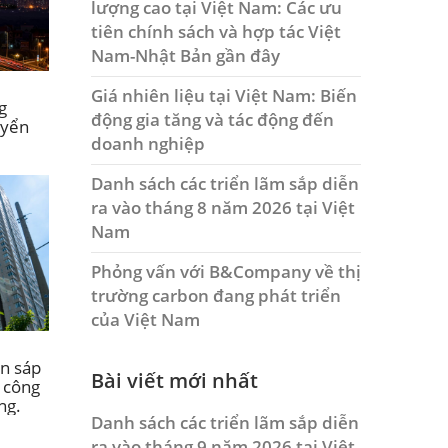
lượng cao tại Việt Nam: Các ưu
tiên chính sách và hợp tác Việt
Nam-Nhật Bản gần đây
Giá nhiên liệu tại Việt Nam: Biến
g
động gia tăng và tác động đến
uyển
doanh nghiệp
Danh sách các triển lãm sắp diễn
ra vào tháng 8 năm 2026 tại Việt
Nam
Phỏng vấn với B&Company về thị
trường carbon đang phát triển
của Việt Nam
n sáp
Bài viết mới nhất
 công
ng.
Danh sách các triển lãm sắp diễn
ra vào tháng 9 năm 2026 tại Việt