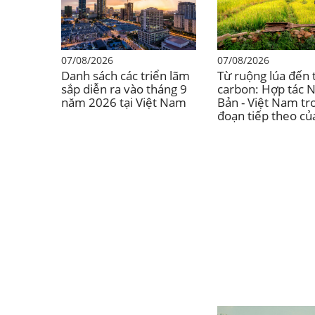
07/08/2026
07/08/2026
Danh sách các triển lãm
Từ ruộng lúa đến t
sắp diễn ra vào tháng 9
carbon: Hợp tác 
năm 2026 tại Việt Nam
Bản - Việt Nam tro
đoạn tiếp theo củ
trình khử carbon.