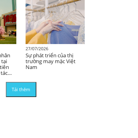
27/07/2026
 nhân
Sự phát triển của thị
 tại
trường may mặc Việt
tiên
Nam
 tác
n gần
Tải thêm