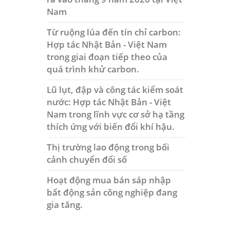
Nam
Từ ruộng lúa đến tín chỉ carbon:
Hợp tác Nhật Bản - Việt Nam
trong giai đoạn tiếp theo của
quá trình khử carbon.
Lũ lụt, đập và công tác kiểm soát
nước: Hợp tác Nhật Bản - Việt
Nam trong lĩnh vực cơ sở hạ tầng
thích ứng với biến đổi khí hậu.
Thị trường lao động trong bối
cảnh chuyển đổi số
Hoạt động mua bán sáp nhập
bất động sản công nghiệp đang
gia tăng.