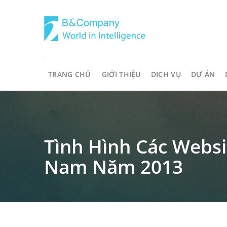
TRANG CHỦ
GIỚI THIỆU
DỊCH VỤ
DỰ ÁN
Tình Hình Các Websi
Nam Năm 2013