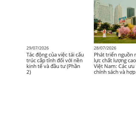
29/07/2026
28/07/2026
Tác động của việc tái cấu
Phát triển nguồn
trúc cấp tỉnh đối với nền
lực chất lượng cao
kinh tế và đầu tư (Phần
Việt Nam: Các ưu 
2)
chính sách và hợp
Việt Nam-Nhật Bả
đây