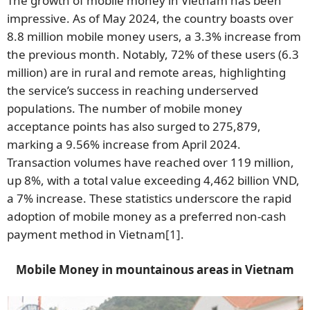
The growth of mobile money in Vietnam has been
impressive. As of May 2024, the country boasts over
8.8 million mobile money users, a 3.3% increase from
the previous month. Notably, 72% of these users (6.3
million) are in rural and remote areas, highlighting
the service’s success in reaching underserved
populations. The number of mobile money
acceptance points has also surged to 275,879,
marking a 9.56% increase from April 2024.
Transaction volumes have reached over 119 million,
up 8%, with a total value exceeding 4,462 billion VND,
a 7% increase. These statistics underscore the rapid
adoption of mobile money as a preferred non-cash
payment method in Vietnam
[1]
.
Mobile Money in mountainous areas in Vietnam