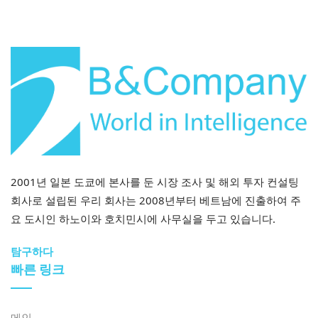
2026년 7월 27일
베트남의 디지털 전환 맥락에서 노동 시장의 부족 현상
2001년 일본 도쿄에 본사를 둔 시장 조사 및 해외 투자 컨설팅
회사로 설립된 우리 회사는 2008년부터 베트남에 진출하여 주
요 도시인 하노이와 호치민시에 사무실을 두고 있습니다.
2026년 7월 27일
탐구하다
미국 관세 체제 하에서 베트남 무역이 위협받고 있다는 간
빠른 링크
략 보고서
메인