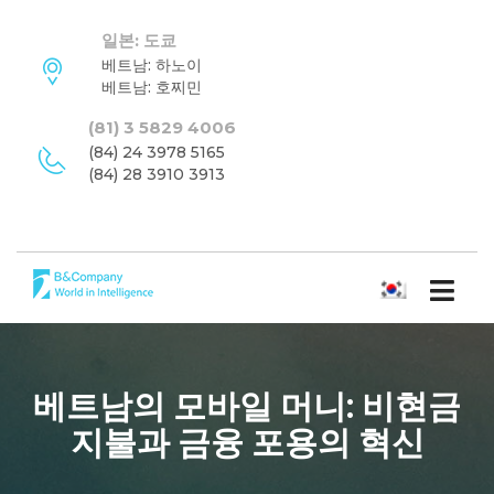
일본: 도쿄
베트남: 하노이
베트남: 호찌민
(81) 3 5829 4006
(84) 24 3978 5165
(84) 28 3910 3913
한국어
베트남의 모바일 머니: 비현금
지불과 금융 포용의 혁신