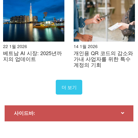
22 1월 2026
14 1월 2026
베트남 AI 시장: 2025년까
개인용 QR 코드의 감소와
2026년 7월 27일
지의 업데이트
가내 사업자를 위한 특수
계정의 기회
베트남 의류 시장의 발전 과정
더 보기
사이드바: