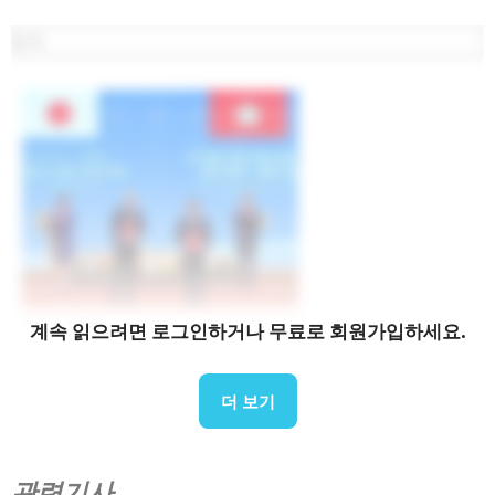
03 Aug 2026
계속 읽으려면 로그인하거나 무료로 회원가입하세요.
Floods, dams and water control: Japan-Vietnam
cooperation in Climate-resilient Infrastructure
더 보기
관련기사