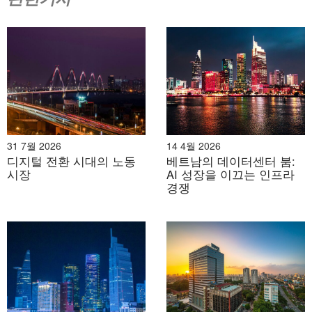
2026년 7월 31일
디지털 전환 시대의 노동 시장
31 7월 2026
14 4월 2026
디지털 전환 시대의 노동
베트남의 데이터센터 붐:
시장
AI 성장을 이끄는 인프라
경쟁