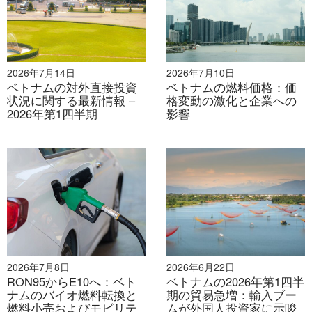
2026年7月14日
2026年7月10日
ベトナムの対外直接投資
ベトナムの燃料価格：価
状況に関する最新情報 –
格変動の激化と企業への
2026年第1四半期
影響
2026年7月8日
2026年6月22日
RON95からE10へ：ベト
ベトナムの2026年第1四半
ナムのバイオ燃料転換と
期の貿易急増：輸入ブー
燃料小売およびモビリテ
ムが外国人投資家に示唆