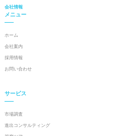
会社情報
メニュー
ホーム
会社案内
採用情報
お問い合わせ
サービス
市場調査
進出コンサルティング