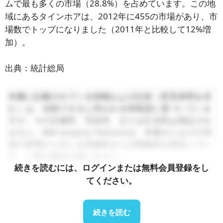
ムで最も多くの市場（28.8%）を占めています。この地
域にあるタインホアは、2012年に455の市場があり、市
場数でトップになりました（2011年と比較して12%増
加）。
出典：統計総局
本書に記載されている情報および記述（意見表明を含
む）は、信頼できると思われる情報源に基づいていま
すが、その正確性、完全性、または正当性は保証され
ません。B&Company Vietnamは、本書またはその内
容の使用から生じる直接的または間接的な損失につい
て、一切の責任を負いません。.
続きを読むには、ログインまたは無料会員登録をし
てください。
続きを読む