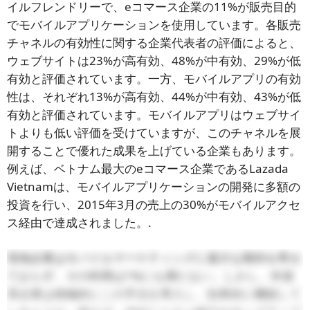
イルフレンドリーで、eコマース企業の11%が販売目的
でモバイルアプリケーションを使用しています。各販売
チャネルの有効性に関する企業代表者の評価によると、
ウェブサイトは23%が高有効、48%が中有効、29%が低
有効と評価されています。一方、モバイルアプリの有効
性は、それぞれ13%が高有効、44%が中有効、43%が低
有効と評価されています。モバイルアプリはウェブサイ
トよりも低い評価を受けていますが、このチャネルを展
開することで優れた成果を上げている企業もあります。
例えば、ベトナム最大のeコマース企業であるLazada
Vietnamは、モバイルアプリケーションの開発に多額の
投資を行い、2015年3月の売上の30%がモバイルアクセ
ス経由で達成されました。.
現地企業はモバイルマーケティングに過大な期待を寄せ
ておらず、その利用は1%にも満たない。しかし、外資
系企業は積極的にこの手法を導入し、効果的に機能して