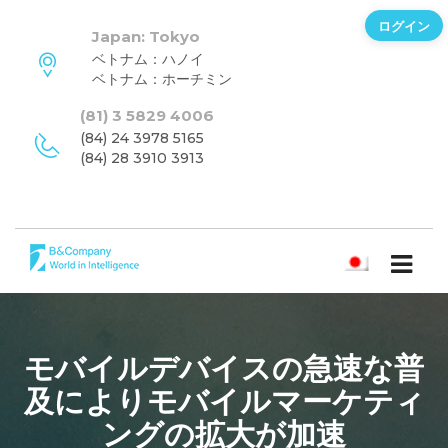
ログイン
Japan: Tokyo
ベトナム：ハノイ
ベトナム：ホーチミン
(81) 3 5829 4006
(84) 24 3978 5165
(84) 28 3910 3913
日本語
モバイルデバイスの急速な普
及によりモバイルマーケティ
ングの拡大が加速