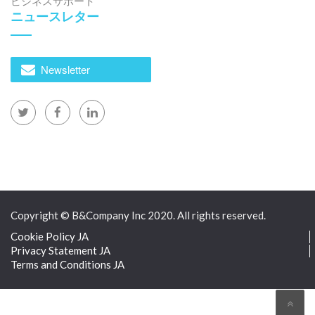
ビジネスサポート
ニュースレター
Newsletter
Copyright © B&Company Inc 2020. All rights reserved.
Cookie Policy JA
Privacy Statement JA
Terms and Conditions JA