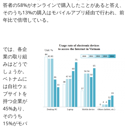
答者の58%がオンラインで購入したことがあると答え、
そのうち13%の購入はモバイルアプリ経由で行われ、前
年比で倍増している。
では、各企
業の取り組
みはどうで
しょうか。
ベトナムに
は自社ウェ
ブサイトを
持つ企業が
45%あり、
そのうち
15%がモバ