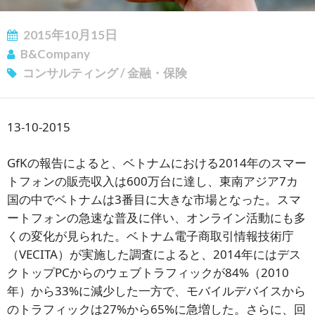
2015年10月15日
B&Company
コンサルティング
/
金融・保険
13-10-2015
GfKの報告によると、ベトナムにおける2014年のスマー
トフォンの販売収入は600万台に達し、東南アジア7カ
国の中でベトナムは3番目に大きな市場となった。スマ
ートフォンの急速な普及に伴い、オンライン活動にも多
くの変化が見られた。ベトナム電子商取引情報技術庁
（VECITA）が実施した調査によると、2014年にはデス
クトップPCからのウェブトラフィックが84%（2010
年）から33%に減少した一方で、モバイルデバイスから
のトラフィックは27%から65%に急増した。さらに、回