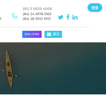
登录
(81) 3 5829 4006
(84) 24 3978 5165
市
(84) 28 3910 3913
通讯
越南公司搜索