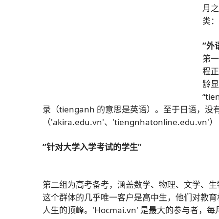
月
类
“外
第
程
龄
“t
录（tienganh 的意思是英语）。至于日语
（'akira.edu.vn'、'tiengnhatonline.edu.vn'）
“针对大学入学考试的学生”
第二组为高考备考，涵盖数学、物理、文学、生
这个群体的几乎唯一客户是高中生，他们对教育
人生的顶峰。'Hocmai.vn' 是最大的参与者，每