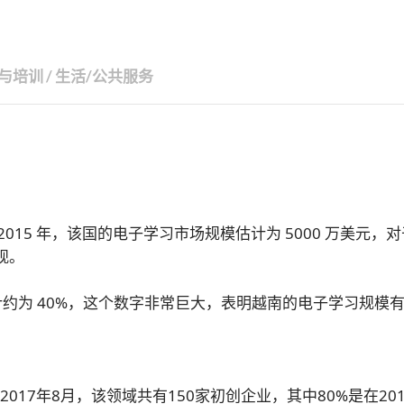
与培训
/
生活/公共服务
订阅新闻通讯
15 年，该国的电子学习市场规模估计为 5000 万美元，
观。
率预计约为 40%，这个数字非常巨大，表明越南的电子学习规模
2017年8月，该领域共有150家初创企业，其中80%是在201