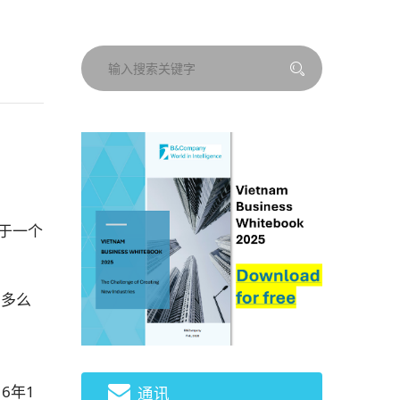
对于一个
有多么
6年1
通讯