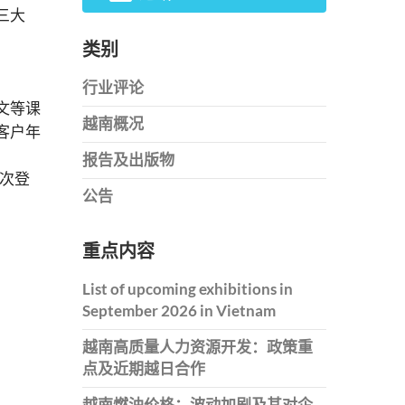
三大
类别
行业评论
文等课
越南概况
客户年
报告及出版物
万次登
公告
重点内容
List of upcoming exhibitions in
September 2026 in Vietnam
越南高质量人力资源开发：政策重
点及近期越日合作
越南燃油价格：波动加剧及其对企