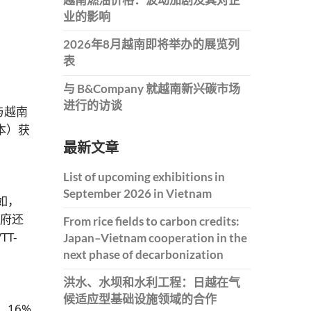
业的影响
2026年8月越南即将举办的展览列
表
与 B&Company 就越南新兴碳市场
进行的访谈
与越南
日本）获
最新文章
List of upcoming exhibitions in
September 2026 in Vietnam
如，
政府还
From rice fields to carbon credits:
T-
Japan–Vietnam cooperation in the
next phase of decarbonization
洪水、水坝和水利工程：日越在气
候适应型基础设施领域的合作
；16%