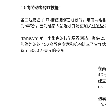
“面向劳动者的IT技能”
第三组结合了 IT 和软技能在线教育。与前两组
为“年轻”，因为越南人最近才开始更加关注这些
“kyna.vn” 是一个出色的技能培养网站，提
和海外的约 150 名教育专家和机构建立了合作伙伴关系。2
得了 5000 万美元的投资
在
4G
建立
BG
但
（V