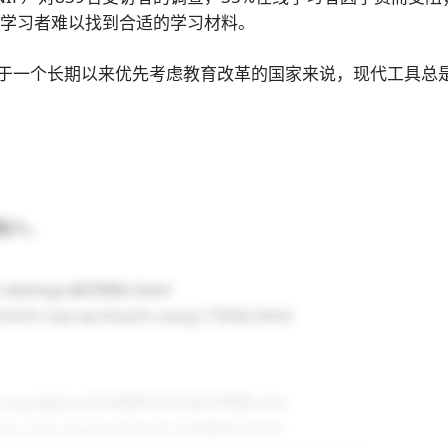
线学习者难以找到合适的学习材料。
于一个长期以来优先考虑教育改革的国家来说，现代工具总
 创始人。
h-startup-d63986.html
o-hinh-nao-se-thanh-cong-17056.html
toc-cua-kyna-20160810133337045.chn
-hoc-truc-tuyen-kynavn-658840.html