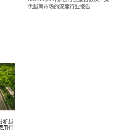
供越南市场的深度行业报告
0Nam–
g-
分析越
使用行