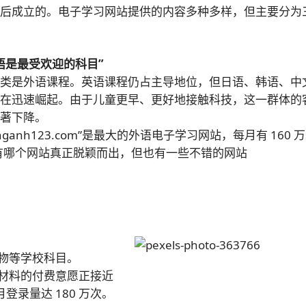
之后成立的。电子学习网站提供的内容多种多样，但主要分为
：
语是最受欢迎的科目”
一类是外语课程。英语课程仍占主导地位，但日语、韩语、中
正在迅速崛起。由于儿童更早、更好地接触科技，这一群体的
显著下降。
ienganh123.com”是最大的外语电子学习网站，每月有 160 
，没有哪个网站真正脱颖而出，但也有一些不错的网站
物等学校科目。
材料的付费意愿正接近
月登录量达 180 万次。