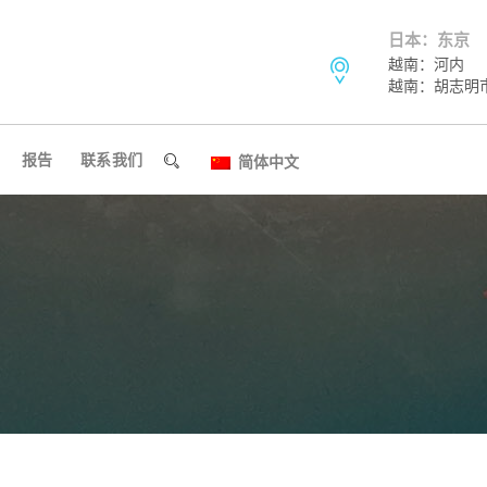
日本：东京
越南：河内
越南：胡志明
报告
联系我们
简体中文