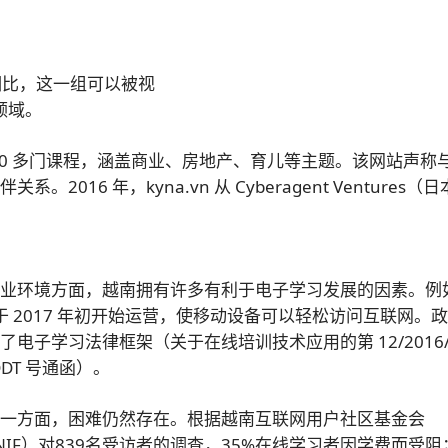
相比，这一组可以被视
领域。
供 250 多门课程，涵盖商业、房地产、育儿等主题。该网站声称
016 年，kyna.vn 从 Cyberagent Ventures（
商业环境方面，越南拥有许多有利于电子学习发展的因素。例
 于 2017 年初开始运营，使移动设备可以轻松访问互联网。
了电子学习法律框架（关于在线培训技术应用的第 12/2016/T
DDT 号通函）。
另一方面，困难仍然存在。根据越南互联网用户社区基金会
NIF）对839名受访者的调查，35%在线学习者因学费而受阻