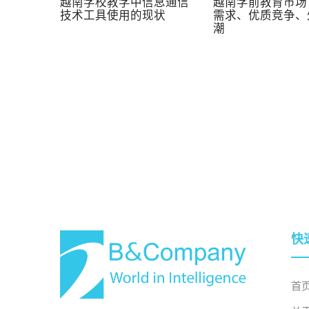
越南学校教学中信息通信
越南学前教育市场
技术工具使用的现状
需求、优质竞争、
潮
快
首