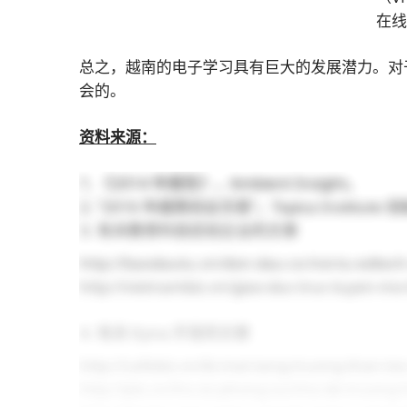
在
总之，越南的电子学习具有巨大的发展潜力。对
会的。
资料来源：
《2014 年报告》，Ambient Insight。
“2016 年越南创业交易”，Topica Institute
有关教育科技初创企业的文章
http://baodautu.vn/don-dau-co-hoi-tu-edtec
http://vietnambiz.vn/giao-duc-truc-tuyen-m
有关 Kyna 开发的文章
http://cafebiz.vn/bi-mat-tang-truong-than-
http://plo.vn/ho-so-phong-su/cha-de-truong