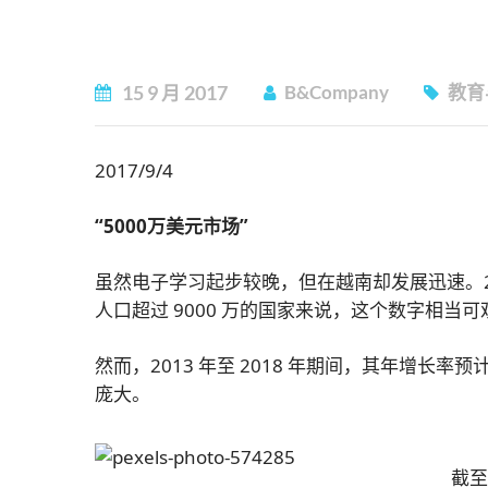
15
9 月
2017
B&Company
教育
2017/9/4
“5000万美元市场”
虽然电子学习起步较晚，但在越南却发展迅速。20
人口超过 9000 万的国家来说，这个数字相当可
然而，2013 年至 2018 年期间，其年增长
庞大。
截至