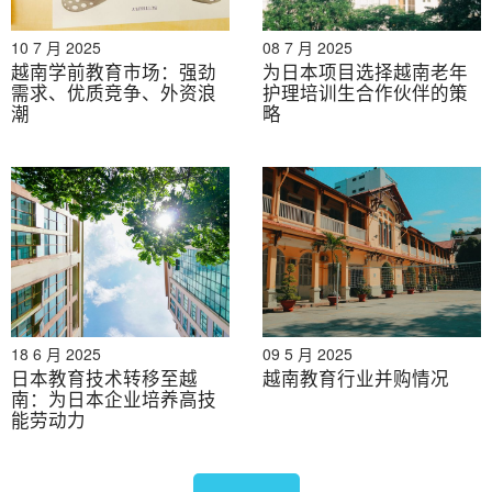
10 7 月 2025
08 7 月 2025
越南学前教育市场：强劲
为日本项目选择越南老年
需求、优质竞争、外资浪
护理培训生合作伙伴的策
潮
略
18 6 月 2025
09 5 月 2025
日本教育技术转移至越
越南教育行业并购情况
南：为日本企业培养高技
能劳动力