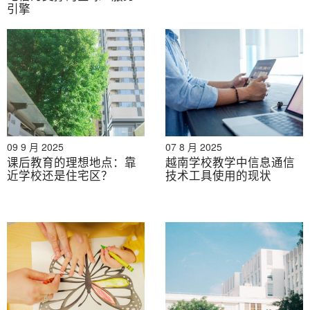
引擎
谈、消费者调查和商业配对。此外，我们近期还建立了
一个包含超过90万家越南企业的数据库，可用于寻找合
作伙伴和分析市场。.
如有任何疑问，请随时与我们联系。.
info@b-company.jp
+ (84) 28 3910 3913
09 9 月 2025
07 8 月 2025
课后教育的理想地点：靠
越南学校教学中信息通信
近学校还是住宅区？
技术工具使用的现状