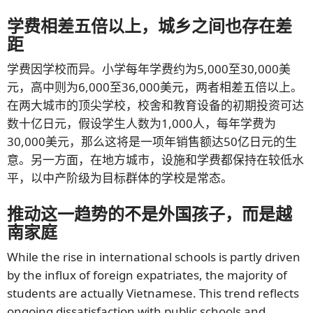
学费相差五倍以上，城乡之间也存在差
距
学费因学校而异。小学每年学费约为5,000至30,000美
元，高中则为6,000至36,000美元，两者相差五倍以上。
在两大城市的顶尖学校，校舍和教育设备的初期投资可达
数十亿日元，假设学生人数为1,000人，每年学费为
30,000美元，那么这将是一项年销售额达50亿日元的生
意。另一方面，在地方城市，设施和学费都保持在较低水
平，以中产阶级为目标群体的学校是常态。
推动这一趋势的不是外国孩子，而是越
南家庭
While the rise in international schools is partly driven
by the influx of foreign expatriates, the majority of
students are actually Vietnamese. This trend reflects
ongoing dissatisfaction with public schools and