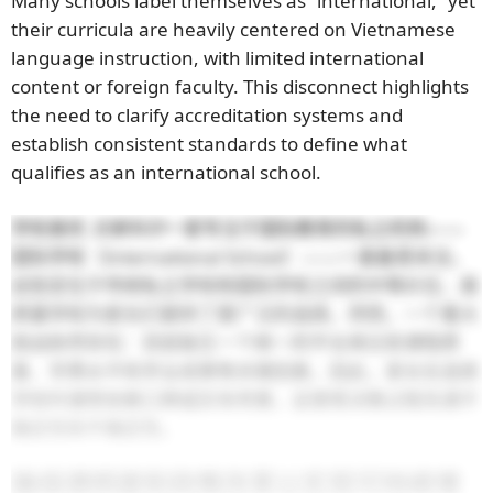
Many schools label themselves as “international,” yet
their curricula are heavily centered on Vietnamese
language instruction, with limited international
content or foreign faculty. This disconnect highlights
the need to clarify accreditation systems and
establish consistent standards to define what
qualifies as an international school.
学校喜欢
文斯科尔
一家专注于国际教育的私立机构——
国际学校（International School）——一直备受关注。
这些定位于传统私立学校和国际学校之间的中等价位、高
质量学校为家长们提供了更广泛的选择。然而，一个重大
挑战依然存在：目前缺乏一个统一的平台来比较课程质
量、学费水平和学业成果等关键因素。因此，家长在选择
学校时通常依赖口碑或实地考察，这使得决策过程充满不
确定性和不确定性。
确保透明度和政策改革以实现可持续增