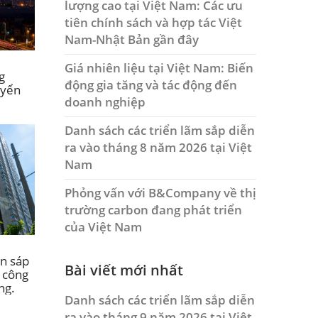
lượng cao tại Việt Nam: Các ưu
tiên chính sách và hợp tác Việt
Nam-Nhật Bản gần đây
Giá nhiên liệu tại Việt Nam: Biến
g
động gia tăng và tác động đến
uyển
doanh nghiệp
Danh sách các triển lãm sắp diễn
ra vào tháng 8 năm 2026 tại Việt
Nam
Phỏng vấn với B&Company về thị
trường carbon đang phát triển
của Việt Nam
n sáp
Bài viết mới nhất
 công
ng.
Danh sách các triển lãm sắp diễn
ra vào tháng 9 năm 2026 tại Việt