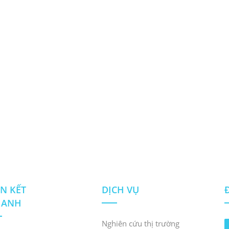
ÊN KẾT
DỊCH VỤ
HANH
Nghiên cứu thị trường