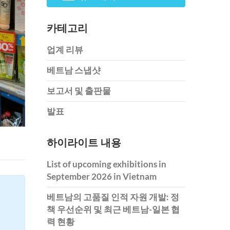
카테고리
업계 리뷰
베트남 스냅샷
보고서 및 출판물
발표
하이라이트 내용
List of upcoming exhibitions in
September 2026 in Vietnam
베트남의 고품질 인적 자원 개발: 정
책 우선순위 및 최근 베트남-일본 협
력 현황