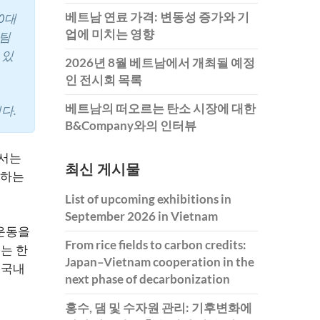
베트남 연료 가격: 변동성 증가와 기
0대
업에 미치는 영향
 팀
 있
2026년 8월 베트남에서 개최될 예정
인 전시회 목록
베트남의 떠오르는 탄소 시장에 대한
다.
B&Company와의 인터뷰
에서는
최신 게시물
택하는
List of upcoming exhibitions in
September 2026 in Vietnam
운동을
From rice fields to carbon credits:
는 한
Japan–Vietnam cooperation in the
 국내
next phase of decarbonization
홍수, 댐 및 수자원 관리: 기후변화에