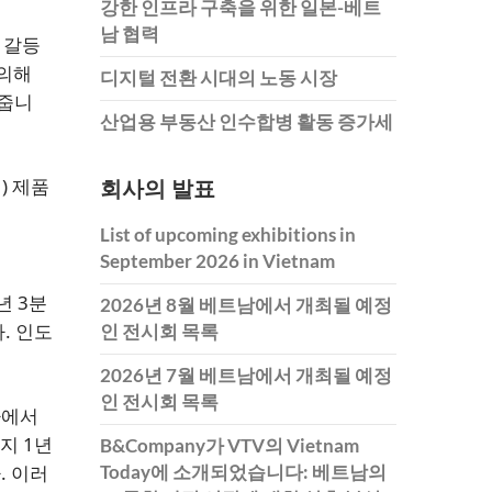
강한 인프라 구축을 위한 일본-베트
남 협력
 갈등
 의해
디지털 전환 시대의 노동 시장
와줍니
산업용 부동산 인수합병 활동 증가세
) 제품
회사의 발표
List of upcoming exhibitions in
September 2026 in Vietnam
년 3분
2026년 8월 베트남에서 개최될 예정
. 인도
인 전시회 목록
2026년 7월 베트남에서 개최될 예정
인 전시회 목록
아에서
지 1년
B&Company가 VTV의 Vietnam
. 이러
Today에 소개되었습니다: 베트남의