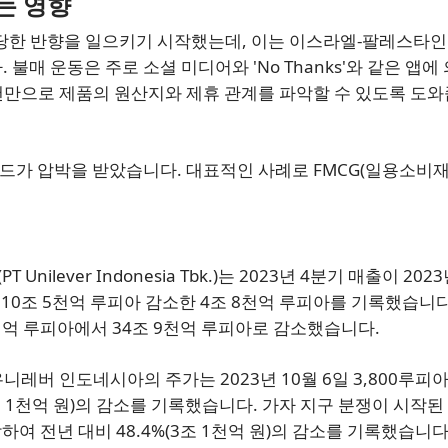
는 영향
상당한 반향을 일으키기 시작했는데, 이는 이스라엘-팔레스타인
불매 운동은 주로 소셜 미디어와 'No Thanks'와 같은 앱에
캔만으로 제품의 원산지와 제휴 관계를 파악할 수 있도록 도
가 압박을 받았습니다. 대표적인 사례로 FMCG(일용소비재
ilever Indonesia Tbk.)는 2023년 4분기 매출이 2023
 10조 5천억 루피아 감소한 4조 8천억 루피아를 기록했습니다
5천억 루피아에서 34조 9천억 루피아로 감소했습니다.
레버 인도네시아의 주가는 2023년 10월 6일 3,800루피
(3조 1천억 원)의 감소를 기록했습니다. 가자 지구 분쟁이 시작된 
락하여 전년 대비 48.4%(3조 1천억 원)의 감소를 기록했습니다