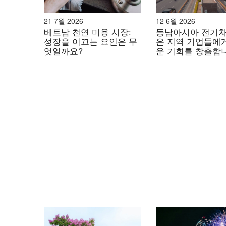
이는 글로벌 FMCG 기업들이 장기적인 브랜드 자
회적 책임 프레임워크를 재검토하도록 촉구하고 
21 7월 2026
12 6월 2026
베트남 천연 미용 시장:
동남아시아 전기차
대체 선수와 지역 선수의 부상
성장을 이끄는 요인은 무
은 지역 기업들에
엇일까요?
운 기회를 창출합
윤리적 소비가 인도네시아 FMCG 시장을 재
가치와 윤리는 이제 소비자 구매 결정에 중추적인
동이 증가함에 따라, 많은 인도네시아인들은 자
불매하고 있습니다. 이러한 행동 변화는 자연스럽
도록 유도합니다.
이러한 추세는 다국적 기업에 상당한 역풍을 불러일
문에서 전례 없는 기회를 창출했습니다. 이스라
부문에서 지배적인 기업이었지만 지배력이 약해
홈 케어 부문
생활용품 시장에서 국내 업체들의 약진이 두드러지게
혜 기업 중 하나로 떠올랐습니다. 윙스의 경쟁력