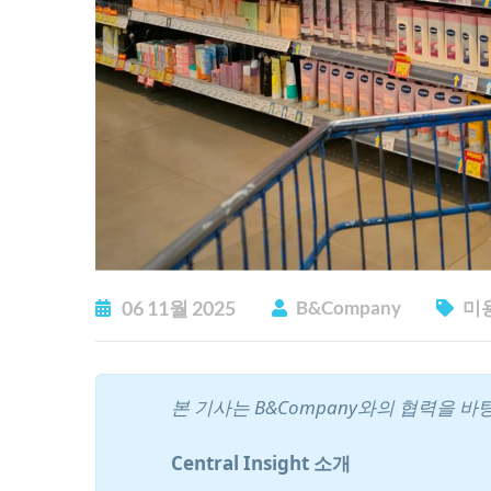
06
11월
2025
B&Company
미
본 기사는 B&Company와의 협력을 
Central Insight 소개