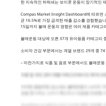
한 지속적인 하락세는 보이콧 운동이 장기적인 
Compas Market Insight Dashboard에 
균 16.5%로 가장 급격한 매출 감소를 경험했습
15일까지 불매 운동의 영향은 여러 제품 카테
불매운동 대상에 오른 37개 유아용품 카테고리 중
소비자 건강 부문에서는 계열 브랜드 29개 중 7
– 마찬가지로 식품 및 음료 부문에서도 불매운동 
미용 및 개인 관리 제품 카테고리에서도 85개 브
이러한 광범위한 감소세는 불매운동이 소비자 구
임을 중시하는 소비가 확산되고 있음을 반영합니
GoodStats.id 설문조사
[2]
이러한 행동 변화를 