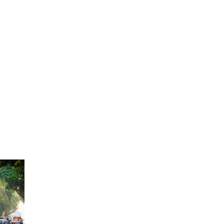
 인도
으며,