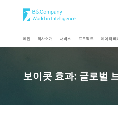
메인
회사소개
서비스
프로젝트
데이터 베
보이콧 효과: 글로벌 