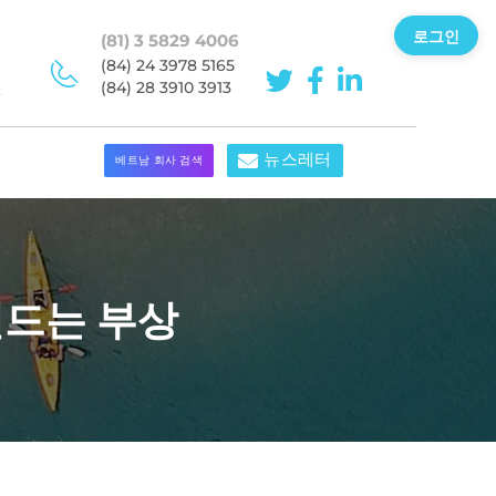
로그인
(81) 3 5829 4006
이
(84) 24 3978 5165
민
(84) 28 3910 3913
뉴스레터
베트남 회사 검색
랜드는 부상