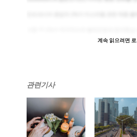
인도네시아 응답자 2%가 이스라엘 관련 제품 불
그중 77.2%가 적극적으로 불매운동에 참여했습
계속 읽으려면 
이러한 변화의 동기는 다음과 같습니다.
– 팔레스타인과의 연대: 68.1%
– 이스라엘에 대한 압박 욕구: 55.3%
관련기사
– 종교/도덕적 고려사항: 30%
게다가 55.1%는 보이콧 운동이 이스라엘의 행동
본질적으로 이러한 추세는 단기적인 반응 그 이상
네시아 소비자들은 브랜드 평판이 윤리적, 정치적