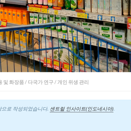
용 및 화장품
/
다국가 연구
/
개인 위생 관리
바탕으로 작성되었습니다.
센트럴 인사이트(인도네시아)
.