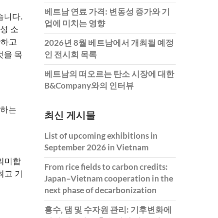
베트남 연료 가격: 변동성 증가와 기
습니다.
업에 미치는 영향
성 소
완하고
2026년 8월 베트남에서 개최될 예정
것을 목
인 전시회 목록
베트남의 떠오르는 탄소 시장에 대한
B&Company와의 인터뷰
장하는
최신 게시물
List of upcoming exhibitions in
September 2026 in Vietnam
 의미합
From rice fields to carbon credits:
최고 기
Japan–Vietnam cooperation in the
next phase of decarbonization
홍수, 댐 및 수자원 관리: 기후변화에