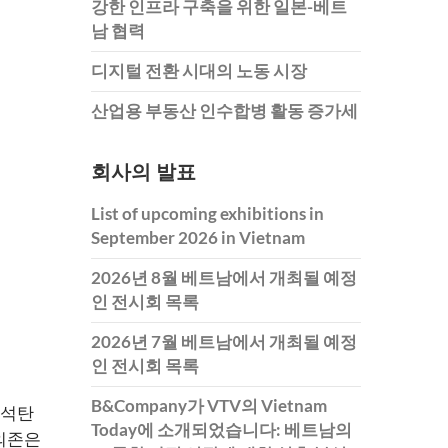
강한 인프라 구축을 위한 일본-베트
남 협력
디지털 전환 시대의 노동 시장
산업용 부동산 인수합병 활동 증가세
회사의 발표
List of upcoming exhibitions in
September 2026 in Vietnam
2026년 8월 베트남에서 개최될 예정
인 전시회 목록
2026년 7월 베트남에서 개최될 예정
인 전시회 목록
B&Company가 VTV의 Vietnam
 석탄
Today에 소개되었습니다: 베트남의
 의존은