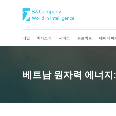
메인
회사소개
서비스
프로젝트
데이터 베
베트남 원자력 에너지: