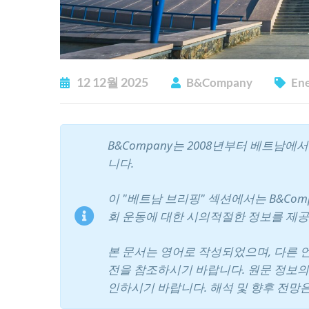
12
12월
2025
B&Company
En
B&Company는 2008년부터 베트남
니다.
이 "베트남 브리핑" 섹션에서는 B&Com
회 운동에 대한 시의적절한 정보를 제공
본 문서는 영어로 작성되었으며, 다른 
전을 참조하시기 바랍니다. 원문 정보의
인하시기 바랍니다. 해석 및 향후 전망