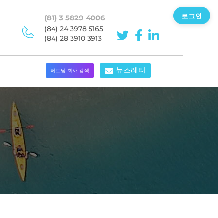
로그인
(81) 3 5829 4006
이
(84) 24 3978 5165
민
(84) 28 3910 3913
뉴스레터
베트남 회사 검색