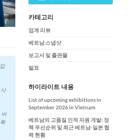
카테고리
업계 리뷰
베트남 스냅샷
보고서 및 출판물
업입
발표
하이라이트 내용
 사
List of upcoming exhibitions in
September 2026 in Vietnam
 버
베트남의 고품질 인적 자원 개발: 정
 확
책 우선순위 및 최근 베트남-일본 협
력 현황