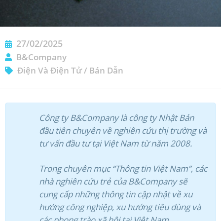
27/02/2025
B&Company
Điện Và Điện Tử
/
Bán Dẫn
ĐĂNG KÝ NHẬN BẢN TIN
Công ty B&Company là công ty Nhật Bản
đầu tiên chuyên về nghiên cứu thị trường và
tư vấn đầu tư tại Việt Nam từ năm 2008.
Trong chuyên mục “Thông tin Việt Nam”, các
nhà nghiên cứu trẻ của B&Company sẽ
cung cấp những thông tin cập nhật về xu
hướng công nghiệp, xu hướng tiêu dùng và
các phong trào xã hội tại Việt Nam.