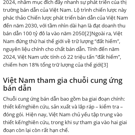
2024, nhằm mục đích đẩy nhanh sự phát triển của thị
trường bán dẫn của Việt Nam. Lộ trình chiến lược này
phác thảo Chiến lược phát triển bán dẫn của Việt Nam
đến năm 2030, với tầm nhìn dài hạn là đạt doanh thu
bán dẫn 100 tỷ đô la vào năm 2050
[2]
Ngoài ra, Việt
Nam đứng thứ hai thế giới về trữ lượng “đất hiếm”,
nguyên liệu chính cho chất bán dẫn. Tính đến năm
2024, Việt Nam ước tính có 22 triệu tấn “đất hiếm”,
chiếm hơn 18% tổng trữ lượng của thế giới
[3]
Việt Nam tham gia chuỗi cung ứng
bán dẫn
Chuỗi cung ứng bán dẫn bao gồm ba giai đoạn chính:
thiết kế/nghiên cứu, sản xuất và lắp ráp – kiểm tra –
đóng gói. Hiện nay, Việt Nam chủ yếu tập trung vào
thiết kế/nghiên cứu, trong khi sự tham gia vào hai giai
đoạn còn lại còn rất hạn chế.