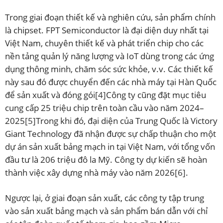
Trong giai đoạn thiết kế và nghiên cứu, sản phẩm chính
là chipset. FPT Semiconductor là đại diện duy nhất tại
Việt Nam, chuyên thiết kế và phát triển chip cho các
nền tảng quản lý năng lượng và IoT dùng trong các ứng
dụng thông minh, chăm sóc sức khỏe, v.v. Các thiết kế
này sau đó được chuyển đến các nhà máy tại Hàn Quốc
để sản xuất và đóng gói
[4]
Công ty cũng đặt mục tiêu
cung cấp 25 triệu chip trên toàn cầu vào năm 2024–
2025
[5]
Trong khi đó, đại diện của Trung Quốc là Victory
Giant Technology đã nhận được sự chấp thuận cho một
dự án sản xuất bảng mạch in tại Việt Nam, với tổng vốn
đầu tư là 206 triệu đô la Mỹ. Công ty dự kiến sẽ hoàn
thành việc xây dựng nhà máy vào năm 2026
[6]
.
Ngược lại, ở giai đoạn sản xuất, các công ty tập trung
vào sản xuất bảng mạch và sản phẩm bán dẫn với chỉ