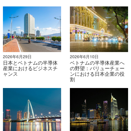
2026年6月29日
2026年6月10日
日本とベトナムの半導体
ベトナムの半導体産業へ
産業におけるビジネスチ
の野望：バリューチェー
ャンス
ンにおける日本企業の役
割
資料: B&Company
ベトナムの半導体サプライチェーンに