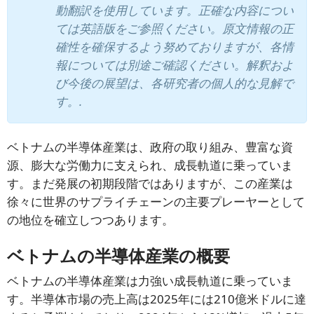
動翻訳を使用しています。正確な内容につい
ては英語版をご参照ください。原文情報の正
確性を確保するよう努めておりますが、各情
報については別途ご確認ください。解釈およ
び今後の展望は、各研究者の個人的な見解で
す。.
ベトナムの半導体産業は、政府の取り組み、豊富な資
源、膨大な労働力に支えられ、成長軌道に乗っていま
す。まだ発展の初期段階ではありますが、この産業は
徐々に世界のサプライチェーンの主要プレーヤーとして
の地位を確立しつつあります。
ベトナムの半導体産業の概要
ベトナムの半導体産業は力強い成長軌道に乗っていま
す。半導体市場の売上高は2025年には210億米ドルに達