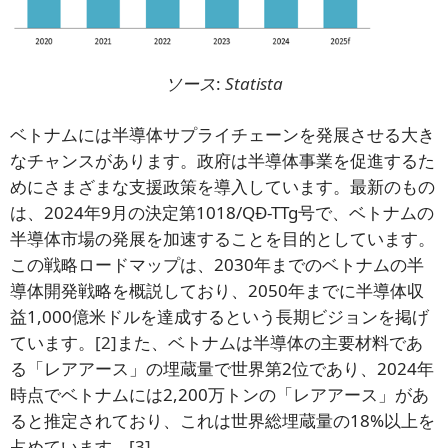
ソース
:
Statista
ベトナムには半導体サプライチェーンを発展させる大き
なチャンスがあります。政府は半導体事業を促進するた
めにさまざまな支援政策を導入しています。最新のもの
は、2024年9月の決定第1018/QĐ-TTg号で、ベトナムの
半導体市場の発展を加速することを目的としています。
この戦略ロードマップは、2030年までのベトナムの半
導体開発戦略を概説しており、2050年までに半導体収
益1,000億米ドルを達成するという長期ビジョンを掲げ
ています。
[2]
また、ベトナムは半導体の主要材料であ
る「レアアース」の埋蔵量で世界第2位であり、2024年
時点でベトナムには2,200万トンの「レアアース」があ
ると推定されており、これは世界総埋蔵量の18%以上を
占めています。
[3]