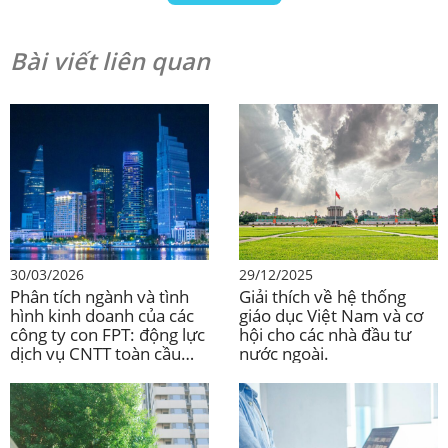
Bài viết liên quan
30/03/2026
29/12/2025
Phân tích ngành và tình
Giải thích về hệ thống
hình kinh doanh của các
giáo dục Việt Nam và cơ
công ty con FPT: động lực
hội cho các nhà đầu tư
dịch vụ CNTT toàn cầu
nước ngoài.
được hỗ trợ bởi giáo dục
và viễn thông.