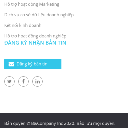
Hỗ trợ hoạt động Marketing
Dịch vụ cơ sở dữ liệu doanh nghiệp
Kết nối kinh doanh
Hỗ trợ hoạt động doanh nghiệp
ĐĂNG KÝ NHẬN BẢN TIN
Đăng ký bản tin
Bản quyền © B&Company Inc 2020. Bảo lưu mọi quyền.