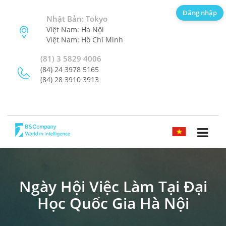
Đăng nhập
Nhật Bản: Tokyo
Việt Nam: Hà Nội
Việt Nam: Hồ Chí Minh
(81) 3 5829 4006
(84) 24 3978 5165
(84) 28 3910 3913
TIẾNG VIỆT
Ngày Hội Việc Làm Tại Đại
Học Quốc Gia Hà Nội