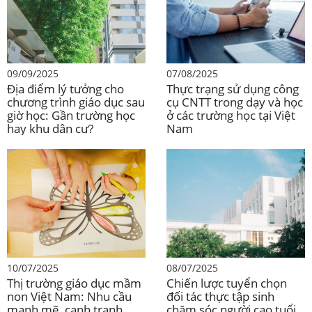
09/09/2025
07/08/2025
Địa điểm lý tưởng cho
Thực trạng sử dụng công
chương trình giáo dục sau
cụ CNTT trong dạy và học
giờ học: Gần trường học
ở các trường học tại Việt
hay khu dân cư?
Nam
10/07/2025
08/07/2025
Thị trường giáo dục mầm
Chiến lược tuyển chọn
non Việt Nam: Nhu cầu
đối tác thực tập sinh
mạnh mẽ, cạnh tranh
chăm sóc người cao tuổi