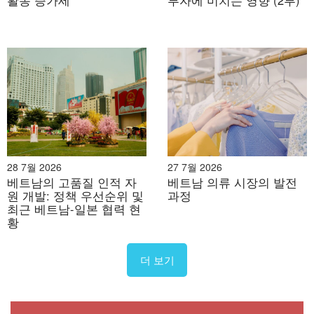
28 7월 2026
27 7월 2026
베트남의 고품질 인적 자
베트남 의류 시장의 발전
원 개발: 정책 우선순위 및
과정
최근 베트남-일본 협력 현
황
더 보기