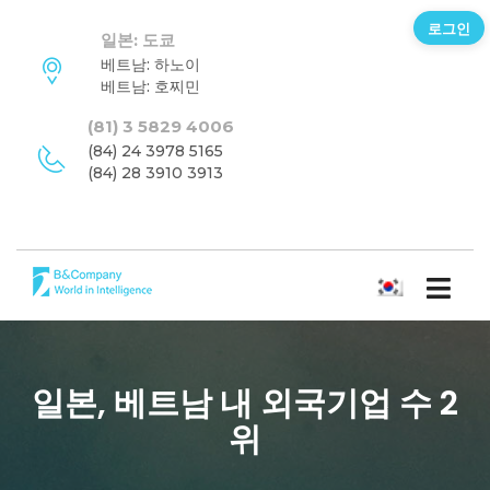
로그인
일본: 도쿄
베트남: 하노이
베트남: 호찌민
(81) 3 5829 4006
(84) 24 3978 5165
(84) 28 3910 3913
한국어
일본, 베트남 내 외국기업 수 2
위