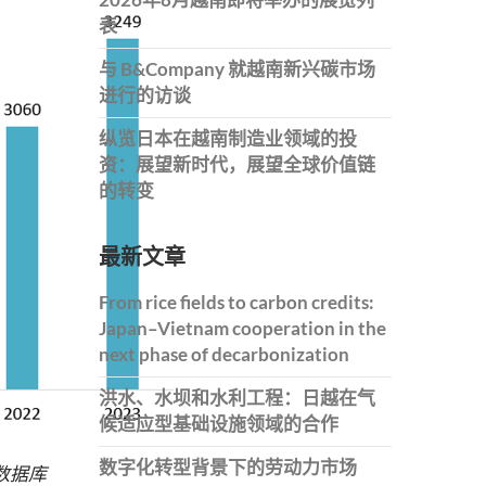
表
与 B&Company 就越南新兴碳市场
进行的访谈
纵览日本在越南制造业领域的投
资：展望新时代，展望全球价值链
的转变
最新文章
From rice fields to carbon credits:
Japan–Vietnam cooperation in the
next phase of decarbonization
洪水、水坝和水利工程：日越在气
候适应型基础设施领域的合作
数字化转型背景下的劳动力市场
 数据库