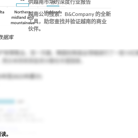
供越南市场的深度行业报告
越南公司搜索：B&Company 的全新
工具，助您查找并验证越南的商业
伙伴。
 数据库
地产和零售业。另一方面，韩国在制造业领域进行了一些10亿
，而日本则将其投资分散在东盟国家。
年至2023年累计)
阅读。