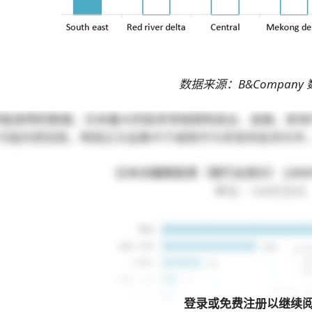
数据来源：B&Company
来所能查明的数据，日本最大的投资领域是制造业、金融、房
可能的原因是，韩国正日益集中于越南作为贸易和投资伙伴
日本对越南投资（按行业划分） (2005
单位：100亿日元
登录或免费注册以继续