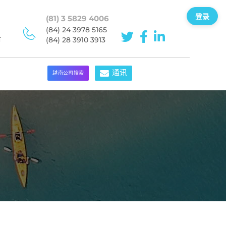
登录
(81) 3 5829 4006
(84) 24 3978 5165
市
(84) 28 3910 3913
通讯
越南公司搜索