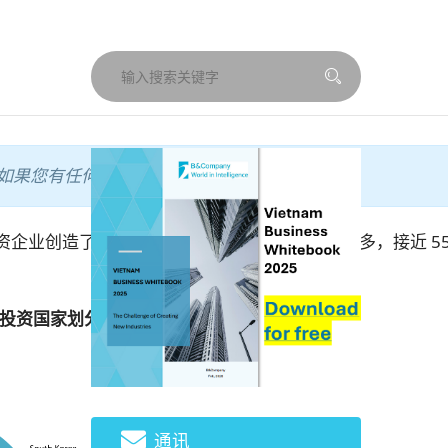
如果您有任何要求。.
接投资企业创造了 28% 的总净收入。韩国企业数量最多，接近 5
按投资国家划分）
通讯