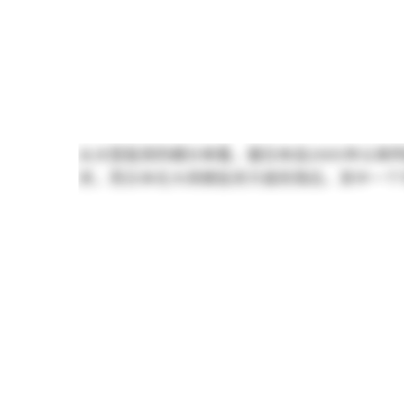
从大型投资的细分来看，据日本自2005年以
资，而日本在大规模投资方面则落后。其中一个