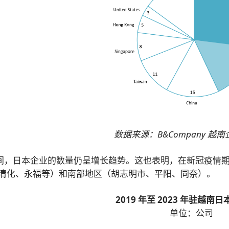
数据来源：B&Company 越
年期间，日本企业的数量仍呈增长趋势。这也表明，在新冠疫
清化、永福等）和南部地区（胡志明市、平阳、同奈）。
2019 年至 2023 年驻越南
单位：公司