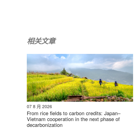
相关文章
随着越南与日本战略伙伴关系不断加强，我们预
B&公司
自2008年以来，我们是首家专注于越南市场
数据库，可用于寻找合作伙伴和分析市场。.
如有任何疑问，请随时与我们联系。.
07 8 月 2026
From rice fields to carbon credits: Japan–
info@b-company.jp
+ (84) 28 3910 3913
Vietnam cooperation in the next phase of
decarbonization