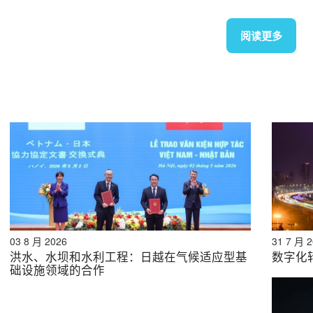
阅读更多
来源：B&Compan
计未来日本企业在越南将进一步发展和增长，特别是在半导体
调研的日本公司。我们提供广泛的服务，包括行业报告、行业
03 8 月 2026
31 7 月 
洪水、水坝和水利工程：日越在气候适应型基
数字化
础设施领域的合作