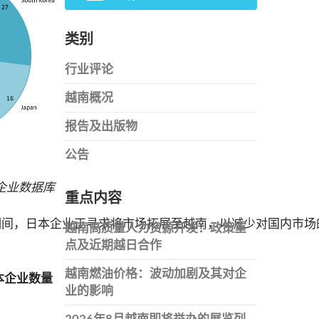
类别
行业评论
越南概况
报告及出版物
公告
南企业数据库
重点内容
情期间，日本企业正寻求将市场拓展至越南，以减少对国内市
越南高质量人力资源开发：政策重
点及近期越日合作
越南燃油价格：波动加剧及其对企
日本企业数量
业的影响
2026年8月越南即将举办的展览列