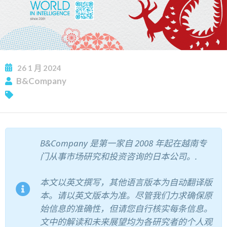
26
1 月
2024
B&Company
B&Company 是第一家自 2008 年起在越南专
门从事市场研究和投资咨询的日本公司。.
本文以英文撰写，其他语言版本为自动翻译版
本。请以英文版本为准。尽管我们力求确保原
始信息的准确性，但请您自行核实每条信息。
文中的解读和未来展望均为各研究者的个人观