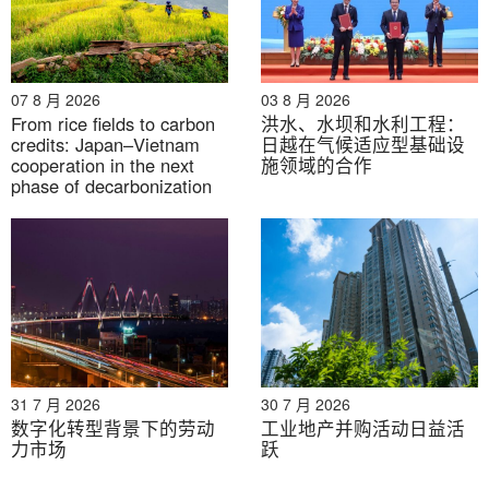
07 8 月 2026
03 8 月 2026
From rice fields to carbon
洪水、水坝和水利工程：
credits: Japan–Vietnam
日越在气候适应型基础设
cooperation in the next
施领域的合作
phase of decarbonization
31 7 月 2026
30 7 月 2026
数字化转型背景下的劳动
工业地产并购活动日益活
力市场
跃