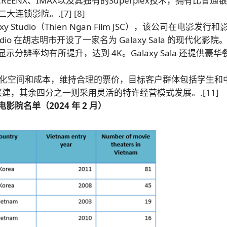
ENX、IMAX以及其独有的Superplex技术，拥有比普通
二大连锁影院。.
[7]
[8]
xy Studio（Thien Ngan Film JSC），该公司在电影发行
tudio 在胡志明市开设了一家名为 Galaxy Sala 的现代化影院
分辨率均有所提升，达到 4K。Galaxy Sala 还提供豪华
点并优化空间和成本，维持合理的票价，目标客户群体包括学生和
a投资兴建，其余四分之一则采用灵活的特许经营模式发展。.
[11]
影院名单（2024 年 2 月）