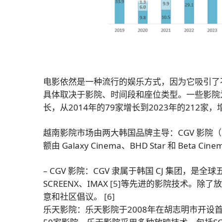
电影依然是一种流行的娱乐方式，因为它吸引了
具体取决于影院、时间段和座位类型。一些影院
长，从2014年的79家增长到2023年的212家
越南影院市场由两大韩国品牌主导：CGV 影院（
额由 Galaxy Cinema、BHD Star 和 B
– CGV 影院：CGV 隶属于韩国 CJ 集团，
SCREENX、IMAX
[5]
等先进的影院技术。除了放
意和社区倡议。
[6]
乐天影院：乐天影院于2008年在胡志明市开