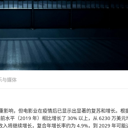
乐与媒体
重影响，但电影业在疫情后已显示出显著的复苏和增长。根
情前水平（2019 年）相比增长了 30% 以上，从 6230 万美
年）收入将继续增长，复合年增长率约为 4.9%，到 2029 年可