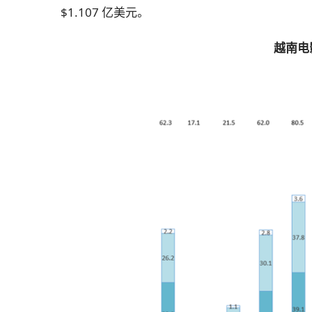
$1.107 亿美元。
越南电影