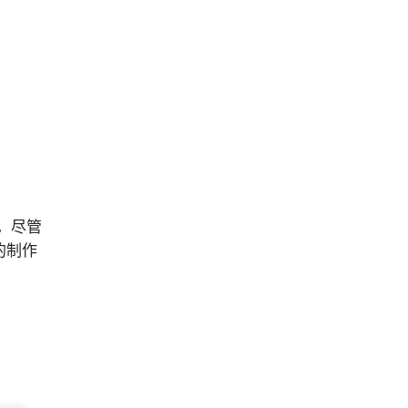
。尽管
的制作