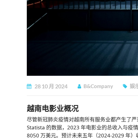
28
10 月
2024
B&Company
娱
越南电影业概况
尽管新冠肺炎疫情对越南所有服务业都产生了严
Statista 的数据，2023 年电影业的总收入与疫
8050 万美元。预计未来五年（2024-2029 