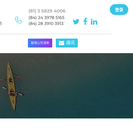
登录
(81) 3 5829 4006
(84) 24 3978 5165
市
(84) 28 3910 3913
通讯
越南公司搜索