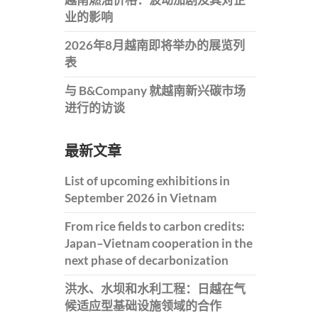
业的影响
2026年8月越南即将举办的展览列
表
与 B&Company 就越南新兴碳市场
进行的访谈
最新文章
List of upcoming exhibitions in
September 2026 in Vietnam
From rice fields to carbon credits:
Japan–Vietnam cooperation in the
next phase of decarbonization
洪水、水坝和水利工程：日越在气
候适应型基础设施领域的合作