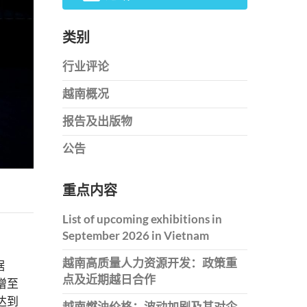
类别
行业评论
越南概况
报告及出版物
公告
重点内容
List of upcoming exhibitions in
September 2026 in Vietnam
越南高质量人力资源开发：政策重
据
点及近期越日合作
元增至
能达到
越南燃油价格：波动加剧及其对企