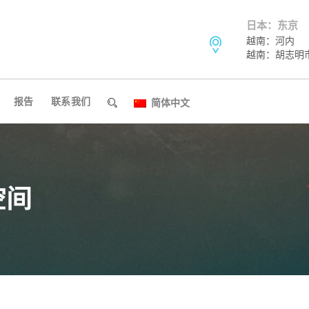
日本：东京
越南：河内
越南：胡志明
报告
联系我们
简体中文
空间