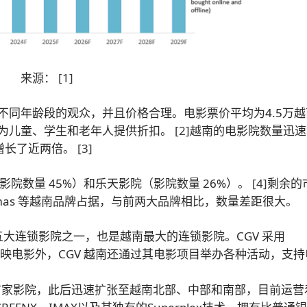
来源：
[1]
不同年龄段的观众，并且价格合理。电影票价平均为4.5万越
为儿童、学生和老年人提供折扣。
[2]
越南的电影院数量迅速
，增长了近两倍。
[3]
影院数量 45%）和乐天影院（影院数量 26%）。
[4]
剩余的
eta Cinemas 等越南品牌占据，与前两大品牌相比，数量差距很大。
是全球五大连锁影院之一，也是越南最大的连锁影院。CGV 采用
映电影外，CGV 越南还通过其电影项目举办各种活动，支持
设首家影院，此后迅速扩张至越南北部、中部和南部，目前运营