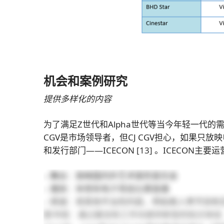
机会和案例研究
提供多样化的内容
为了满足Z世代和Alpha世代等当今年轻一代
CGV是市场领导者，但CJ CGV担心，如果只
和发行部门——ICECON
[13]
。ICECON主要
– 舞台：放映国内外艺术家的音乐会
– 播放：体育和电子竞技比赛直播
– 频道：将其他平台的内容，例如真人秀节目
图书馆：通过展览和工作坊提供新型的知识体验