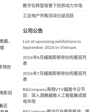
数字化转型背景下的劳动力市场
工业地产并购活动日益活跃
公司公告
南盾，
List of upcoming exhibitions in
September 2026 in Vietnam
增
2026年8月越南即将举办的展览列
表
市场份
2026年7月越南即将举办的展览列
表
B&Company亮相VTV越南今日节
电影创
目：深入洞察越南人工智能集成家
电市场
着近
B&Company推出行业报告板块：提