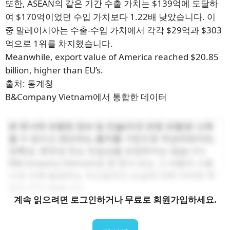
또한, ASEAN의 같은 기간 수출 가치는 $139억에 도달하
여 $170억이었던 수입 가치보다 1.22배 낮았습니다. 이
중 말레이시아는 수출-수입 가치에서 각각 $29억과 $303
억으로 1위를 차지했습니다.
Meanwhile, export value of America reached $20.85
billion, higher than EU’s.
출처: 통계청
B&Company Vietnam에서 통합한 데이터
본 문서에 포함된 정보 및 진술(의견 표명 포함)은 신뢰
할 수 있다고 판단되는 출처를 기반으로 작성되었지만,
정확성, 완전성 또는 진실성을 보장하지는 않습니다.
B&Company Vietnam은 본 문서 또는 그 내용의 사용
으로 인해 발생하는 직간접적인 손실에 대해 어떠한 책
임도 지지 않습니다.
계속 읽으려면 로그인하거나 무료로 회원가입하세요.