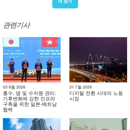
더 보기
관련기사
03 8월 2026
31 7월 2026
홍수, 댐 및 수자원 관리:
디지털 전환 시대의 노동
기후변화에 강한 인프라
시장
구축을 위한 일본-베트남
협력