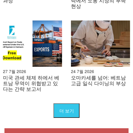
과정
락에서 노동 시장의 부족
현상
27 7월 2026
24 7월 2026
미국 관세 체제 하에서 베
오마카세를 넘어: 베트남
트남 무역이 위협받고 있
고급 일식 다이닝의 부상
다는 간략 보고서
더 보기