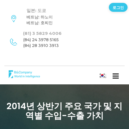
로그인
일본: 도쿄
베트남: 하노이
베트남: 호찌민
(81) 3 5829 4006
(84) 24 3978 5165
(84) 28 3910 3913
한국어
2014년 상반기 주요 국가 및 지
역별 수입-수출 가치