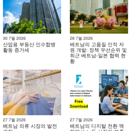
30 7월 2026
28 7월 2026
산업용 부동산 인수합병
베트남의 고품질 인적 자
활동 증가세
원 개발: 정책 우선순위 및
최근 베트남-일본 협력 현
황
27 7월 2026
27 7월 2026
베트남 의류 시장의 발전
베트남의 디지털 전환 맥