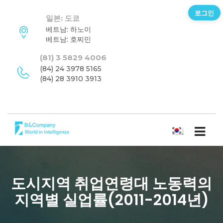
로그인
일본: 도쿄
베트남: 하노이
베트남: 호찌민
(81) 3 5829 4006
(84) 24 3978 5165
(84) 28 3910 3913
한국어
도시지역 취업연령대 노동력의
지역별 실업률(2011-2014년)