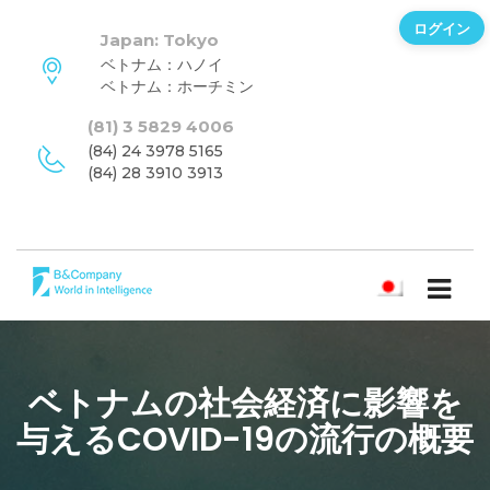
ログイン
Japan: Tokyo
ベトナム：ハノイ
ベトナム：ホーチミン
(81) 3 5829 4006
(84) 24 3978 5165
(84) 28 3910 3913
日本語
ベトナムの社会経済に影響を
与えるCOVID-19の流行の概要