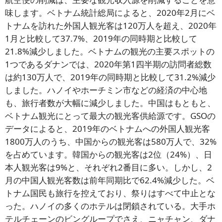
味します。ベトナム統計総局によると、2020年2月にベ
トナムを訪れた外国人観光客は120万人を超え、2020年
1月と比較して37.7%、2019年の同時期と比較して
21.8%減少しました。ベトナムの観光の主要スポットの
1つであるダナンでは、2020年第1四半期の訪問者総数
は約130万人で、2019年の同時期と比較して31.2%減少
しました。ハノイやホーチミン市などの経済の中心地
も、旅行者数が大幅に減少しました。中国はもともと、
ベトナム観光にとって最大の観光客供給源です。GSOの
データによると、2019年のベトナムへの外国人観光客
1800万人のうち、中国からの観光客は580万人で、32%
を占めています。韓国からの観光客は2位（24%）、日
本人観光客は9%と、それぞれ2番目に多い。しかし、2
月の中国人観光客数は前年同期比で62.4%減少した。ベ
トナム国民も旅行を控えており、祭りはすべて中止とな
った。ハノイの多くのホテルは閉鎖されている。大手ホ
テルチェーンのビングループでさえ、ニャチャン、ダナ