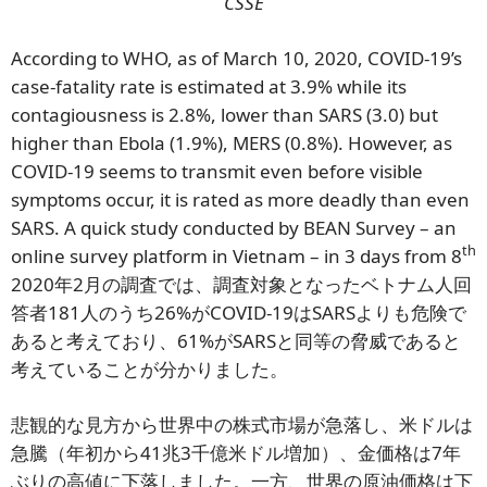
CSSE
According to WHO, as of March 10, 2020, COVID-19’s
case-fatality rate is estimated at 3.9% while its
contagiousness is 2.8%, lower than SARS (3.0) but
higher than Ebola (1.9%), MERS (0.8%). However, as
COVID-19 seems to transmit even before visible
symptoms occur, it is rated as more deadly than even
SARS. A quick study conducted by BEAN Survey – an
th
online survey platform in Vietnam – in 3 days from 8
2020年2月の調査では、調査対象となったベトナム人回
答者181人のうち26%がCOVID-19はSARSよりも危険で
あると考えており、61%がSARSと同等の脅威であると
考えていることが分かりました。
悲観的な見方から世界中の株式市場が急落し、米ドルは
急騰（年初から41兆3千億米ドル増加）、金価格は7年
ぶりの高値に下落しました。一方、世界の原油価格は下