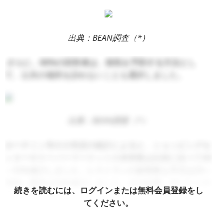
出典：BEAN調査（*）
さらに、88%の回答者は、病気を予防する方法とし
て、公共の場所を訪れないことも選択しました。
出典：BEAN調査（*）
ホーチミン市の小売店の統計によると、ショッピングセ
ンターやスーパーマーケットの来客数は以前に比べて40
～50%減少しました。レストランの顧客数も平日は20～
30%、週末は50%減少しました。その結果、デパートの
続きを読むには、ログインまたは無料会員登録をし
売上高は40%減少しました。ほとんどの店は、魅力的な
てください。
プロモーションを提供したり、宅配サービスを宣伝した