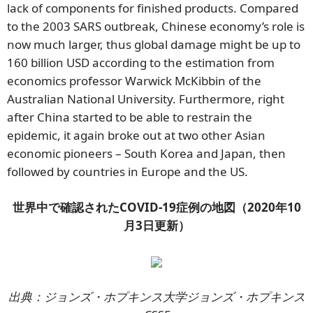
lack of components for finished products. Compared
to the 2003 SARS outbreak, Chinese economy’s role is
now much larger, thus global damage might be up to
160 billion USD according to the estimation from
economics professor Warwick McKibbin of the
Australian National University. Furthermore, right
after China started to be able to restrain the
epidemic, it again broke out at two other Asian
economic pioneers – South Korea and Japan, then
followed by countries in Europe and the US.
世界中で確認されたCOVID-19症例の地図（2020年10
月3日更新）
出典：ジョンズ・ホプキンス大学ジョンズ・ホプキンス