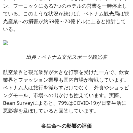
ン、フーコックにある7つのホテルの営業を一時停止し
ている。このような状況が続けば、ベトナム観光局は観
光産業への損害が約59億～70億ドルに上ると推計して
いる。
出典：ベトナム文化スポーツ観光省
航空業界と観光業界が大きな打撃を受けた一方で、飲食
業界とファッション業界も国内市場が苦戦しています。
ベトナム人は旅行を減らすだけでなく、外食やショッピ
ングモール、市場への出かけも控えています。実際、
Bean Surveyによると、79%はCOVID-19が日常生活に
悪影響を及ぼしていると回答しています。
各生命への影響の評価