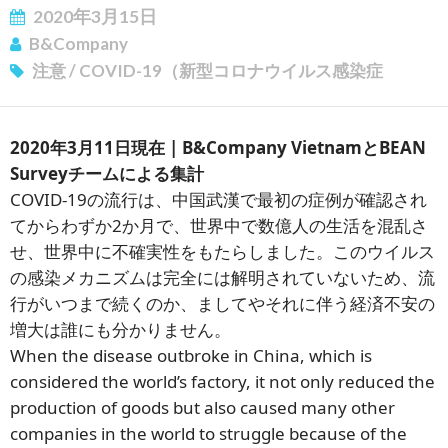
2020年3月15日
B&Company
注意
/
COVID-19（新型コロナウイルス感染症
2020年3月11日現在 | B&Company VietnamとBEAN
Surveyチームによる集計
COVID-19の流行は、中国武漢で最初の症例が確認され
てからわずか2か月で、世界中で数億人の生活を混乱さ
ニュースレターを購読する
せ、世界中に不確実性をもたらしました。このウイルス
の感染メカニズムは完全には解明されていないため、流
行がいつまで続くのか、ましてやそれに伴う経済不安の
増大は誰にも分かりません。
When the disease outbroke in China, which is
considered the world’s factory, it not only reduced the
production of goods but also caused many other
companies in the world to struggle because of the