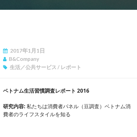
2017年1月1日
B&Company
生活／公共サービス
/
レポート
ベトナム生活習慣調査レポート 2016
ニュースレターを購読する
研究内容:
私たちは消費者パネル（
豆調査
）ベトナム消
費者のライフスタイルを知る