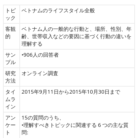
トピ
ベトナムのライフスタイル全般
ック
客観
ベトナム人の一般的な行動と、場所、性別、年
的
齢、世帯収入などの要因に基づく行動の違いを
理解する
サン
•906人の回答者
プル
研究
オンライン調査
方法
タイ
2015年9月11日から2015年10月30日まで
ムラ
イン
アン
15の質問のうち、
ケー
•理解すべきトピックに関連する 6 つの主な質
ト
問: