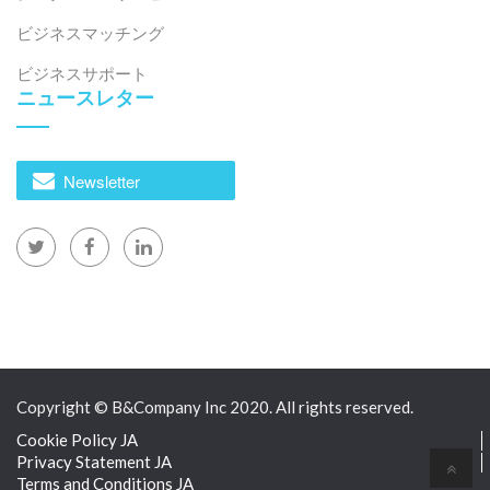
ビジネスマッチング
ビジネスサポート
ニュースレター
Newsletter
Copyright © B&Company Inc 2020. All rights reserved.
Cookie Policy JA
Privacy Statement JA
Terms and Conditions JA