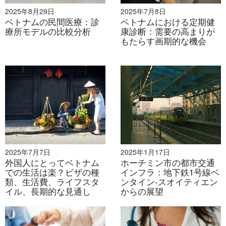
2025年8月29日
2025年7月8日
ベトナムの民間医療：診
ベトナムにおける定期健
療所モデルの比較分析
康診断：需要の高まりが
もたらす画期的な機会
2025年7月7日
2025年1月17日
外国人にとってベトナム
ホーチミン市の都市交通
での生活は楽？ビザの種
インフラ：地下鉄1号線ベ
類、生活費、ライフスタ
ンタイン-スオイティエン
イル、長期的な見通し
からの展望