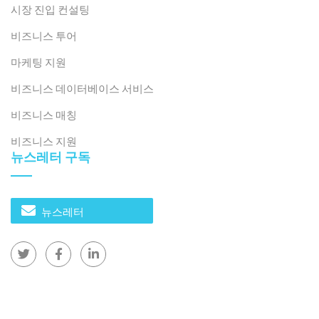
출처: B&Company 편집
시장 진입 컨설팅
결론 및 전망
비즈니스 투어
마케팅 지원
베트남 유아 교육 시장은 현재 황금기를 맞고 있습니다. 높
은 사회적 수요, 학부모의 적극적인 투자 의향, 그리고 다
비즈니스 데이터베이스 서비스
양한 국제 프로그램이 어우러져 매우 매력적인 투자 환경
비즈니스 매칭
을 조성합니다. 우수한 국제 교육 프로그램과 전문적인 운
영, 그리고 현지 문화에 대한 이해를 조화롭게 결합하는 브
비즈니스 지원
뉴스레터 구독
랜드가 베트남 유아 교육의 미래를 선도하고 형성해 나갈
것입니다.
뉴스레터
* 본 기사의 내용을 인용하고자 하는 경우, 저작권을 존중
하기 위해 원문 링크와 함께 출처를 명시해 주시기 바랍니
다.