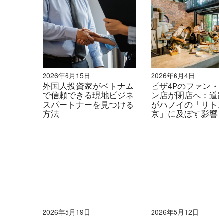
2026年6月15日
2026年6月4日
外国人投資家がベトナム
ピザ4Pのファン
で信頼できる現地ビジネ
ン店が閉店へ：道
スパートナーを見つける
がハノイの「リト
方法
京」に及ぼす影響
2026年5月19日
2026年5月12日