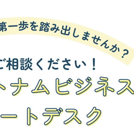
ニュースレターを購読する