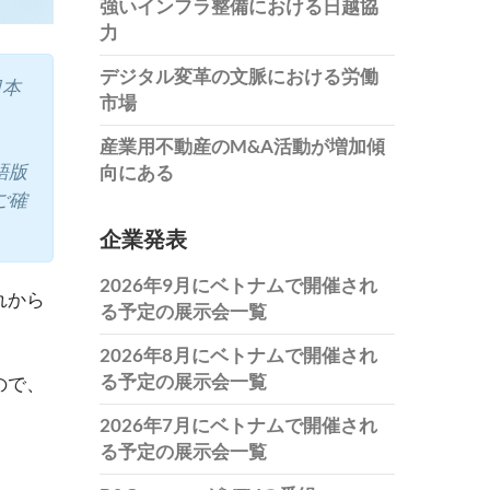
強いインフラ整備における日越協
力
デジタル変革の文脈における労働
日本
市場
産業用不動産のM&A活動が増加傾
語版
向にある
ご確
企業発表
2026年9月にベトナムで開催され
れから
る予定の展示会一覧
。
2026年8月にベトナムで開催され
る予定の展示会一覧
ので、
2026年7月にベトナムで開催され
る予定の展示会一覧