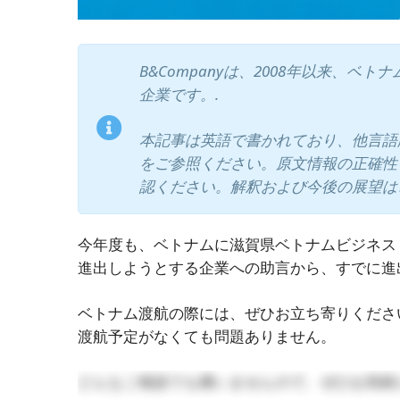
B&Companyは、2008年以来、
企業です。.
本記事は英語で書かれており、他言語
をご参照ください。原文情報の正確性
認ください。解釈および今後の展望は
今年度も、ベトナムに滋賀県ベトナムビジネス
進出しようとする企業への助言から、すでに進
ベトナム渡航の際には、ぜひお立ち寄りくださ
渡航予定がなくても問題ありません。
どんなご相談でも構いませんので、ぜひお気軽