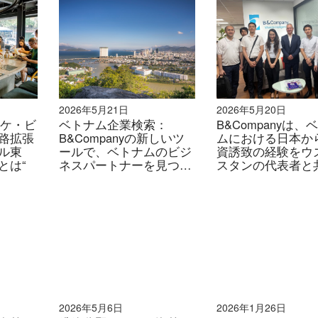
2026年5月21日
2026年5月20日
・ケ・ビ
ベトナム企業検索：
B&Companyは、
路拡張
B&Companyの新しいツ
ムにおける日本か
ル東
ールで、ベトナムのビジ
資誘致の経験をウ
とは“
ネスパートナーを見つけ
スタンの代表者と
て検証しましょう
た。
2026年5月6日
2026年1月26日