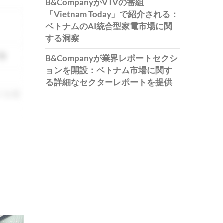
B&CompanyがVTVの番組
「Vietnam Today」で紹介される：
ベトナムのAI統合型家電市場に関
する洞察
等
B&Companyが業界レポートセクシ
ョンを開設：ベトナム市場に関す
る詳細なセクターレポートを提供
ける場