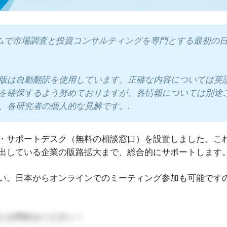
ベトナムで市場調査と投資コンサルティングを専門とする最初の
版は自動翻訳を使用しています。正確な内容については英
を確保するよう努めておりますが、各情報については別途
、各研究者の個人的な見解です。.
・サポートデスク（無料の相談窓口）を設置しました。こ
出している企業の販路拡大まで、総合的にサポートします
い。日本からオンラインでのミーティング参加も可能です
にお問合せください！