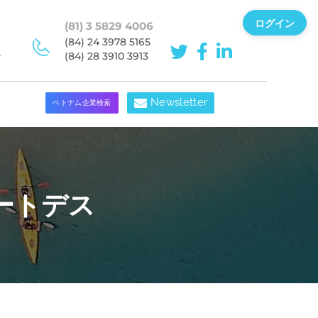
ログイン
(81) 3 5829 4006
(84) 24 3978 5165
ン
(84) 28 3910 3913
Newsletter
ベトナム企業検索
ートデス