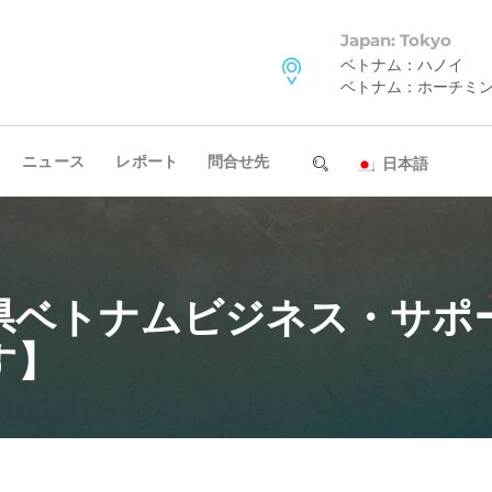
Japan: Tokyo
ベトナム：ハノイ
ベトナム：ホーチミ
ニュース
レポート
問合せ先
日本語
県ベトナムビジネス・サポ
す】