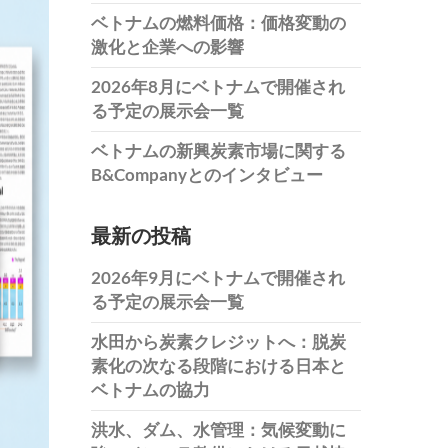
ベトナムの燃料価格：価格変動の
激化と企業への影響
2026年8月にベトナムで開催され
る予定の展示会一覧
ベトナムの新興炭素市場に関する
B&Companyとのインタビュー
最新の投稿
2026年9月にベトナムで開催され
る予定の展示会一覧
水田から炭素クレジットへ：脱炭
素化の次なる段階における日本と
ベトナムの協力
洪水、ダム、水管理：気候変動に