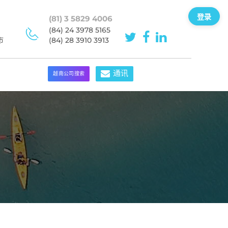
登录
(81) 3 5829 4006
(84) 24 3978 5165
市
(84) 28 3910 3913
通讯
越南公司搜索