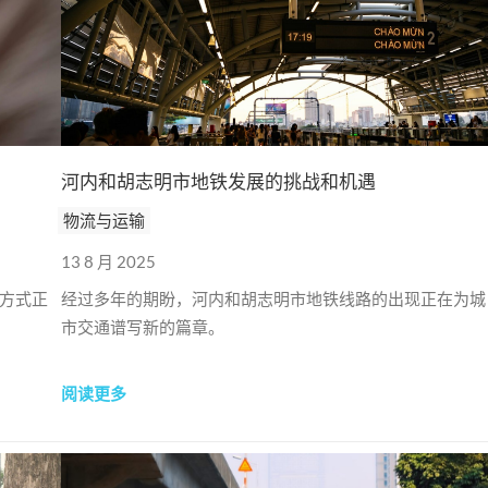
河内和胡志明市地铁发展的挑战和机遇
物流与运输
13 8 月 2025
方式正
经过多年的期盼，河内和胡志明市地铁线路的出现正在为城
市交通谱写新的篇章。
阅读更多