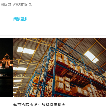
对国际资
战略转折点。
阅读更多
越南冷藏市场：战略投资机会