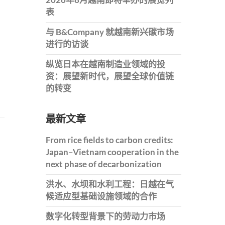
表
与 B&Company 就越南新兴碳市场
进行的访谈
纵览日本在越南制造业领域的投
资：展望新时代，展望全球价值链
的转变
最新文章
From rice fields to carbon credits:
Japan–Vietnam cooperation in the
next phase of decarbonization
洪水、水坝和水利工程：日越在气
候适应型基础设施领域的合作
数字化转型背景下的劳动力市场