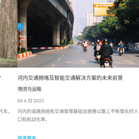
？
河内交通拥堵及智能交通解决方案的未来前景
物流与运输
06 6 月 2025
摩托车，
河内的道路网络和交通管理基础设施难以跟上不断增长的人
口和机动化率。
阅读更多