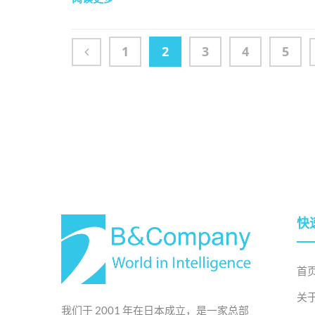
1
2
3
4
5
快
首
关
我们于 2001 年在日本成立，是一家总部