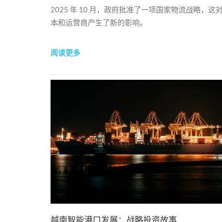
2025 年 10 月，政府批准了一项国家物流战略，这
本和运营商产生了新的影响。
阅读更多
越南智能港口发展：战略投资故事