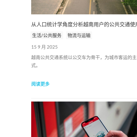
从人口统计学角度分析越南用户的公共交通使
生活/公共服务
物流与运输
15 9 月 2025
越南公共交通系统以公交车为骨干，为城市客运的主
式。
阅读更多