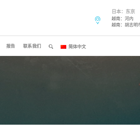
日本：东京
越南：河内
越南：胡志明
报告
联系我们
简体中文