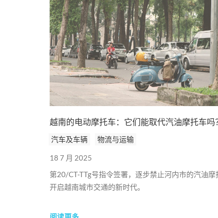
越南的电动摩托车：它们能取代汽油摩托车吗
汽车及车辆
物流与运输
18 7 月 2025
第20/CT-TTg号指令签署，逐步禁止河内市的汽油
开启越南城市交通的新时代。
阅读更多