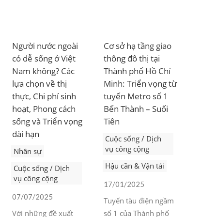
Người nước ngoài
Cơ sở hạ tầng giao
có dễ sống ở Việt
thông đô thị tại
Nam không? Các
Thành phố Hồ Chí
lựa chọn về thị
Minh: Triển vọng từ
thực, Chi phí sinh
tuyến Metro số 1
hoạt, Phong cách
Bến Thành – Suối
sống và Triển vọng
Tiên
dài hạn
Cuộc sống / Dịch
vụ công cộng
Nhân sự
Hậu cần & Vận tải
Cuộc sống / Dịch
vụ công cộng
17/01/2025
07/07/2025
Tuyến tàu điện ngầm
Với những đề xuất
số 1 của Thành phố