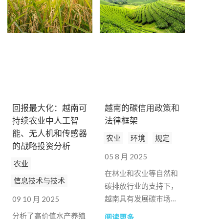
回报最大化：越南可
越南的碳信用政策和
持续农业中人工智
法律框架
能、无人机和传感器
农业
环境
规定
的战略投资分析
05 8 月 2025
农业
在林业和农业等自然和
信息技术与技术
碳排放行业的支持下，
越南具有发展碳市场的
09 10 月 2025
强大潜力。
分析了高价值水产养殖
阅读更多