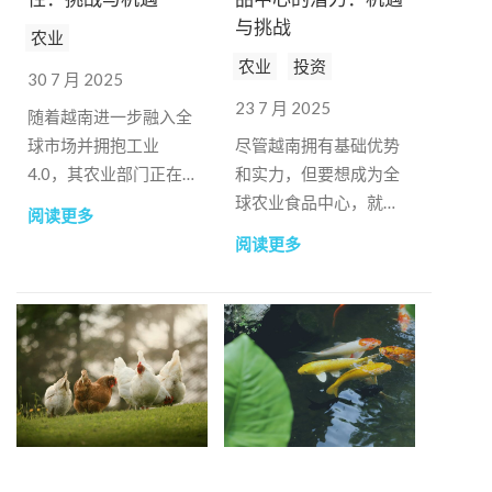
与挑战
农业
农业
投资
30 7 月 2025
23 7 月 2025
随着越南进一步融入全
球市场并拥抱工业
尽管越南拥有基础优势
4.0，其农业部门正在
和实力，但要想成为全
经历深刻的转型。
球农业食品中心，就必
阅读更多
须解决系统性弱点。
阅读更多