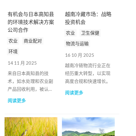
有机会与日本高知县
越南冷藏市场：战略
的环境技术解决方案
投资机会
公司合作
农业
卫生保健
农业
商业配对
物流与运输
环境
16 10 月 2025
14 11 月 2025
越南冷链物流行业正在
来自日本高知县的技
经历重大转型，以实现
术，如水处理和农业副
高度合规和快速增长。
产品回收利用，被认为
阅读更多
与越南相兼容。
阅读更多