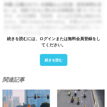
本書に記載されている情報および記述（意見表明を含
む）は、信頼できると思われる情報源に基づいていま
すが、その正確性、完全性、または正当性は保証され
ません。B&Company Vietnamは、本書またはその内
容の使用から生じる直接的または間接的な損失につい
て、一切の責任を負いません。.
続きを読むには、ログインまたは無料会員登録をし
てください。
続きを読む
関連記事