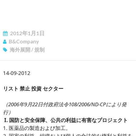
2012年1月1日
B&Company
海外展開
/
規制
14-09-2012
リスト
禁止
投資
セクター
ニュースレターを購読する
（2006年9月22日付政府法令108/2006/ND-CPにより発
行）
I. 国防と安全保障、公共の利益に有害なプロジェクト
1. 医薬品の製造および加工。
2. 国家の利益、組織および個人の合法的な権利と利益を