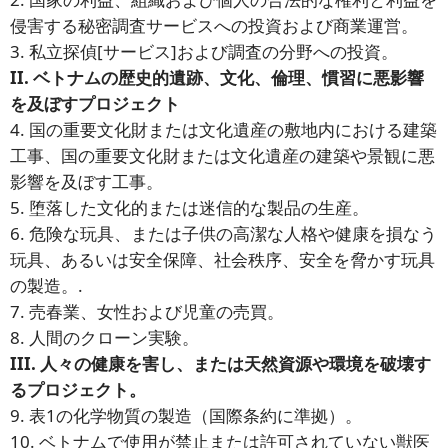
侵害する秘密調査サービスへの投資および商業運営。
3. 私立探偵[サービス]および調査の分野への投資。
II. ベトナムの歴史的遺跡、文化、倫理、慣習に悪影響
を及ぼすプロジェクト
4. 国の重要文化財または文化遺産の敷地内における建築
工事、国の重要文化財または文化遺産の建築や景観に悪
影響を及ぼす工事。
5. 堕落した文化的または迷信的な製品の生産。
6. 危険な玩具、または子供の高潔な人格や健康を損なう
玩具、あるいは安全保障、社会秩序、安全を脅かす玩具
の製造。.
7. 売春業、女性および児童の売買。
8. 人間のクローン実験。
III. 人々の健康を害し、または天然資源や環境を破壊す
るプロジェクト。
9. 表1の化学物質の製造（国際条約に準拠）。
10. ベトナムで使用が禁止または許可されていない獣医