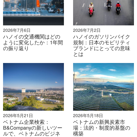
2026年7月6日
2026年7月2日
ハノイの交通機関はどの
ハノイのガソリンバイク
ように変化したか：1年間
規制：日本のモビリティ
の振り返り
ブランドにとっての意味
とは
2026年5月21日
2026年5月18日
ベトナム企業検索：
ベトナムの新興炭素市
B&Companyの新しいツー
場：法的・制度的基盤の
ルで、ベトナムのビジネ
構築