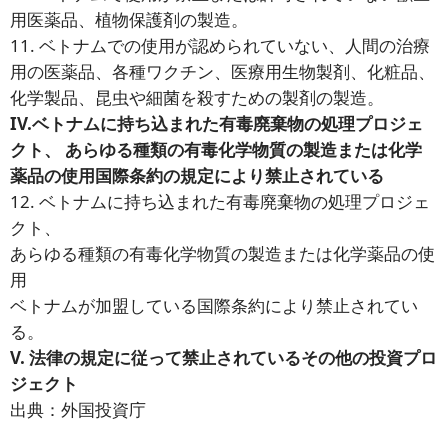
用医薬品、植物保護剤の製造。
11. ベトナムでの使用が認められていない、人間の治療
用の医薬品、各種ワクチン、医療用生物製剤、化粧品、
化学製品、昆虫や細菌を殺すための製剤の製造。
IV.ベトナムに持ち込まれた有毒廃棄物の処理プロジェ
クト、
あらゆる種類の有毒化学物質の製造または化学
薬品の使用
国際条約の規定により禁止されている
12. ベトナムに持ち込まれた有毒廃棄物の処理プロジェ
クト、
あらゆる種類の有毒化学物質の製造または化学薬品の使
用
ベトナムが加盟している国際条約により禁止されてい
る。
V. 法律の規定に従って禁止されているその他の投資プロ
ジェクト
出典：外国投資庁