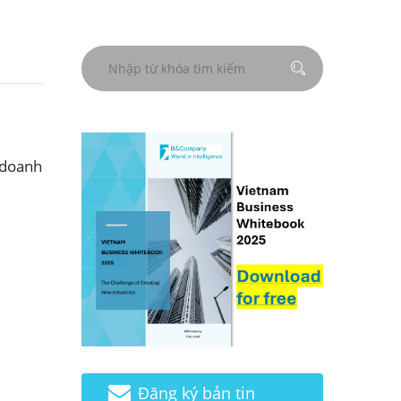
 doanh
Đăng ký bản tin