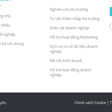
Nghiên cứu thị trường
ng chủ
Tư vấn thâm nhập thị trường
i thiệu
Khảo sát doanh nghiệp
ề nghiệp
Hỗ trợ hoạt động Marketing
n hệ với chúng
Dịch vụ cơ sở dữ liệu doanh
nghiệp
Kết nối kinh doanh
Hỗ trợ hoạt động doanh
nghiệp
yền.
Chính sách Cookie
T