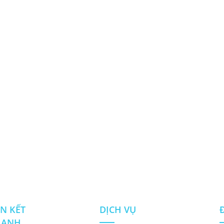
ÊN KẾT
DỊCH VỤ
HANH