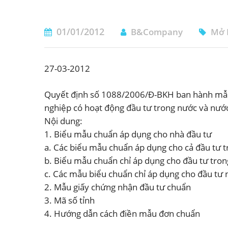
01/01/2012
B&Company
Mở 
27-03-2012
Quyết định số 1088/2006/Đ-BKH ban hành mẫu 
nghiệp có hoạt động đầu tư trong nước và nước
Nội dung:
1. Biểu mẫu chuẩn áp dụng cho nhà đầu tư
a. Các biểu mẫu chuẩn áp dụng cho cả đầu tư t
b. Biểu mẫu chuẩn chỉ áp dụng cho đầu tư tro
c. Các mẫu biểu chuẩn chỉ áp dụng cho đầu tư 
2. Mẫu giấy chứng nhận đầu tư chuẩn
3. Mã số tỉnh
4. Hướng dẫn cách điền mẫu đơn chuẩn