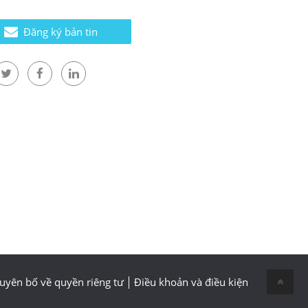
Đăng ký bản tin
uyên bố về quyền riêng tư
Điều khoản và điều kiện