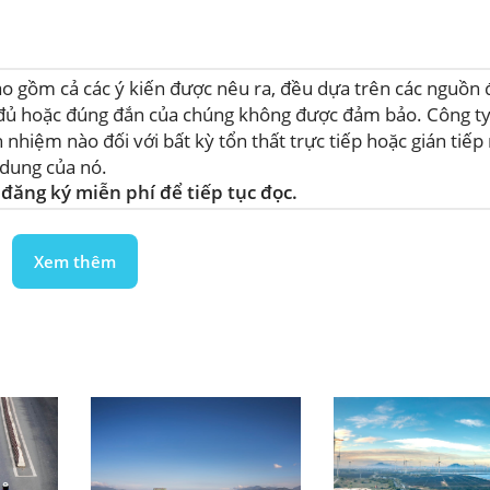
 bao gồm cả các ý kiến được nêu ra, đều dựa trên các nguồn
ầy đủ hoặc đúng đắn của chúng không được đảm bảo. Công t
hiệm nào đối với bất kỳ tổn thất trực tiếp hoặc gián tiếp
i dung của nó.
đăng ký miễn phí để tiếp tục đọc.
Xem thêm