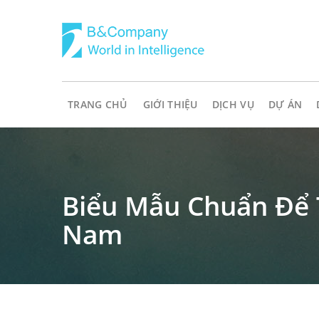
TRANG CHỦ
GIỚI THIỆU
DỊCH VỤ
DỰ ÁN
Biểu Mẫu Chuẩn Để T
Nam