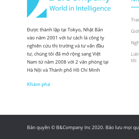
Tra
Được thành lập tại Tokyo, Nhật Bản
Giớ
vào năm 2001 với tư cách là công ty
Ngh
nghiên cứu thị trường và tư vấn đầu
tư, chúng tôi đã mở rộng sang Việt
Liê
tôi
Nam từ năm 2008 với 2 văn phòng tại
Hà Nội và Thành phố Hồ Chí Minh
Khám phá
Bản quyền © B&Company Inc 2020. Bảo lưu mọi qu