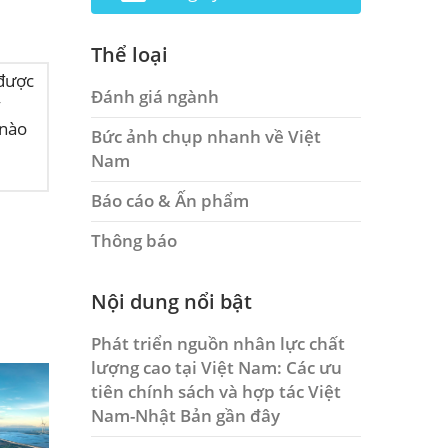
Thể loại
 được
Đánh giá ngành
y
 nào
Bức ảnh chụp nhanh về Việt
Nam
Báo cáo & Ấn phẩm
Thông báo
Nội dung nổi bật
Phát triển nguồn nhân lực chất
lượng cao tại Việt Nam: Các ưu
tiên chính sách và hợp tác Việt
Nam-Nhật Bản gần đây