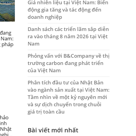
Giá nhiên liệu tại Việt Nam: Biến
động gia tăng và tác động đến
doanh nghiệp
Danh sách các triển lãm sắp diễn
 đang
ra vào tháng 8 năm 2026 tại Việt
t Nam:
Nam
g pháp
Phỏng vấn với B&Company về thị
trường carbon đang phát triển
của Việt Nam
Phân tích đầu tư của Nhật Bản
vào ngành sản xuất tại Việt Nam:
Tầm nhìn về một kỷ nguyên mới
và sự dịch chuyển trong chuỗi
giá trị toàn cầu
thảo
inh
 Nhật
Bài viết mới nhất
nghiệp