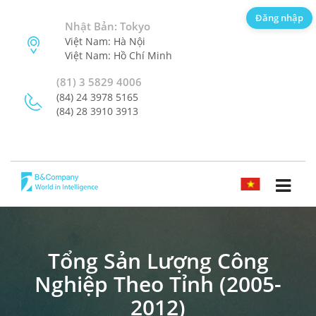
Đăng nhập
Nhật Bản: Tokyo
Việt Nam: Hà Nội
Việt Nam: Hồ Chí Minh
(81) 3 5829 4006
(84) 24 3978 5165
(84) 28 3910 3913
TIẾNG VIỆT
Tổng Sản Lượng Công
Nghiệp Theo Tỉnh (2005-
2012)